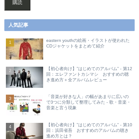
購読
人気記事
eastern youthの絵画・イラストが使われた
CDジャケットをまとめて紹介
【初心者向け】”はじめてのアルバム” - 第12
回：エレファントカシマシ おすすめの聴
き進め方＋全アルバムレビュー
「音楽が好きな人」の幅があまりに広いの
で3つに分類して整理してみた - 歌・音楽・
音楽と言う現象
【初心者向け】”はじめてのアルバム” - 第10
回：浜田省吾 おすすめのアルバムの聴き
進め方とは？