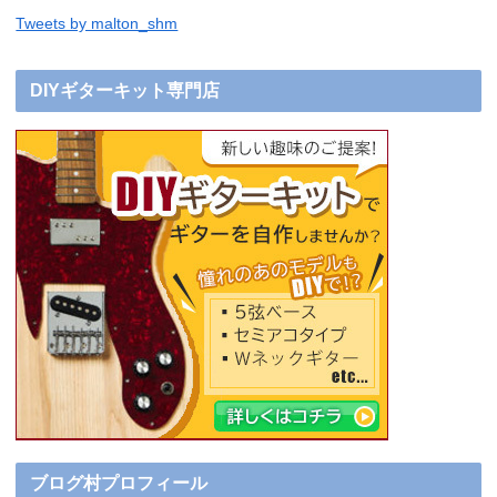
Tweets by malton_shm
DIYギターキット専門店
ブログ村プロフィール