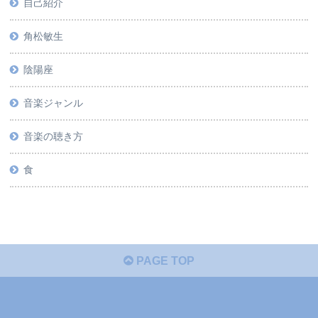
自己紹介
角松敏生
陰陽座
音楽ジャンル
音楽の聴き方
食
PAGE TOP