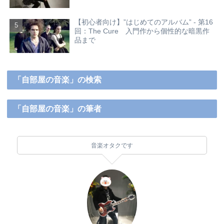
【初心者向け】”はじめてのアルバム” - 第16
回：The Cure 入門作から個性的な暗黒作
品まで
「自部屋の音楽」の検索
「自部屋の音楽」の筆者
音楽オタクです