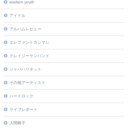
eastern youth
アイドル
アルバムレビュー
エレファントカシマシ
クレイジーケンバンド
ジャパハリネット
その他アーティスト
ハードロック
ライブレポート
人間椅子