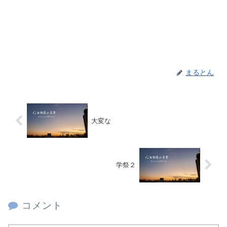
まるとん
大変な
学祭２
コメント