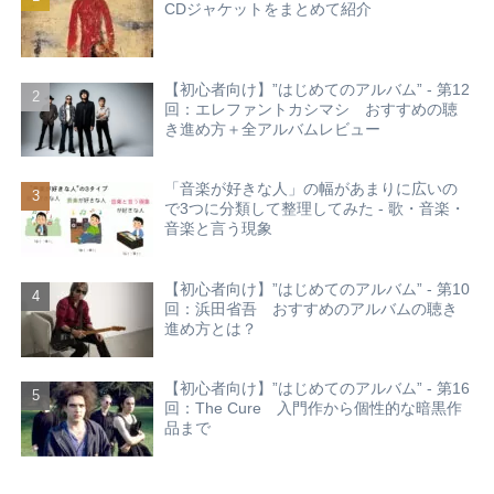
CDジャケットをまとめて紹介
【初心者向け】”はじめてのアルバム” - 第12
回：エレファントカシマシ おすすめの聴
き進め方＋全アルバムレビュー
「音楽が好きな人」の幅があまりに広いの
で3つに分類して整理してみた - 歌・音楽・
音楽と言う現象
【初心者向け】”はじめてのアルバム” - 第10
回：浜田省吾 おすすめのアルバムの聴き
進め方とは？
【初心者向け】”はじめてのアルバム” - 第16
回：The Cure 入門作から個性的な暗黒作
品まで