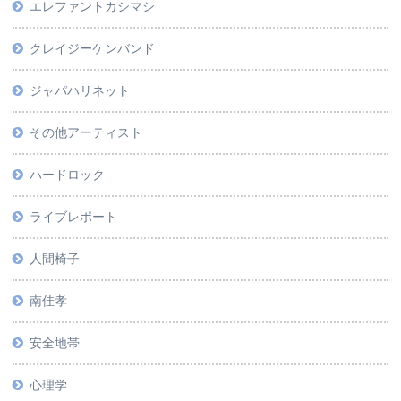
エレファントカシマシ
クレイジーケンバンド
ジャパハリネット
その他アーティスト
ハードロック
ライブレポート
人間椅子
南佳孝
安全地帯
心理学