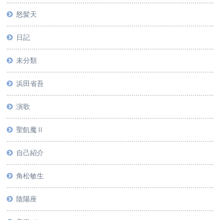
怒髪天
日記
未分類
浜田省吾
演歌
聖飢魔Ⅱ
自己紹介
角松敏生
陰陽座