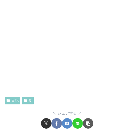
日記
食
シェアする