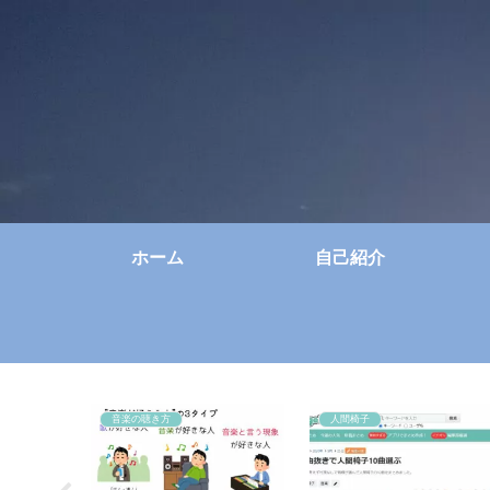
ホーム
自己紹介
音楽の聴き方
人間椅子