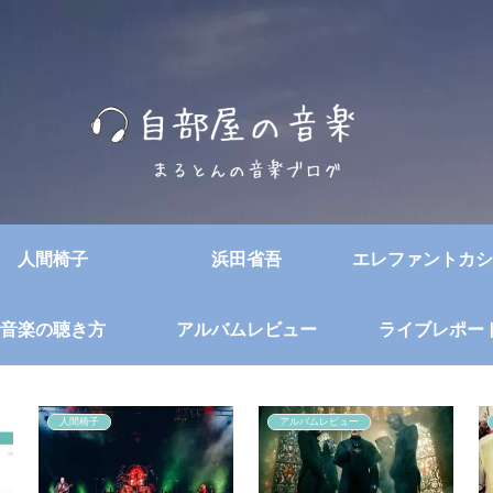
人間椅子
浜田省吾
エレファントカシ
音楽の聴き方
アルバムレビュー
ライブレポー
人間椅子
アルバムレビュー