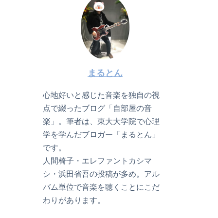
まるとん
心地好いと感じた音楽を独自の視
点で綴ったブログ「自部屋の音
楽」。筆者は、東大大学院で心理
学を学んだブロガー「まるとん」
です。
人間椅子・エレファントカシマ
シ・浜田省吾の投稿が多め。アル
バム単位で音楽を聴くことにこだ
わりがあります。