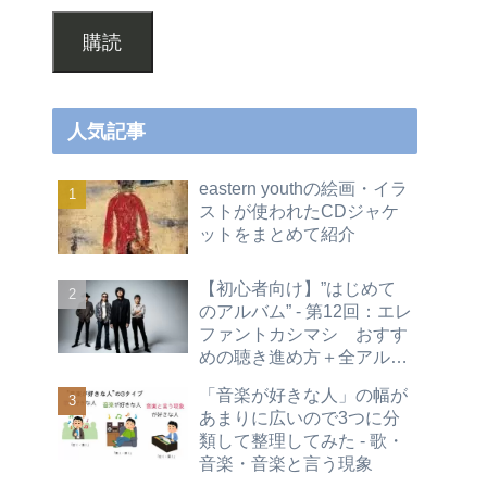
購読
人気記事
eastern youthの絵画・イラ
ストが使われたCDジャケ
ットをまとめて紹介
【初心者向け】”はじめて
のアルバム” - 第12回：エレ
ファントカシマシ おすす
めの聴き進め方＋全アルバ
ムレビュー
「音楽が好きな人」の幅が
あまりに広いので3つに分
類して整理してみた - 歌・
音楽・音楽と言う現象