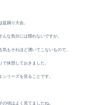
は盆踊り大会。
そんな気分には慣れないですが。
る気もそれほど湧いてこないもので。
りで休憩しておきました。
よシリーズを見ることです。
その頃はよく見てましたね。