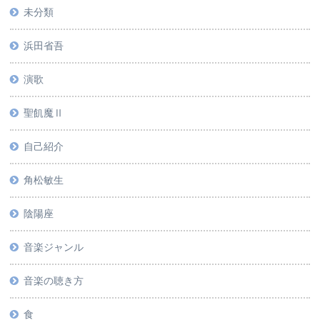
未分類
浜田省吾
演歌
聖飢魔Ⅱ
自己紹介
角松敏生
陰陽座
音楽ジャンル
音楽の聴き方
食