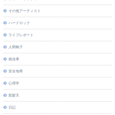
その他アーティスト
ハードロック
ライブレポート
人間椅子
南佳孝
安全地帯
心理学
怒髪天
日記