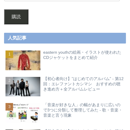
購読
人気記事
eastern youthの絵画・イラストが使われた
CDジャケットをまとめて紹介
【初心者向け】”はじめてのアルバム” - 第12
回：エレファントカシマシ おすすめの聴
き進め方＋全アルバムレビュー
「音楽が好きな人」の幅があまりに広いの
で3つに分類して整理してみた - 歌・音楽・
音楽と言う現象