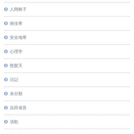
人間椅子
南佳孝
安全地帯
心理学
怒髪天
日記
未分類
浜田省吾
演歌