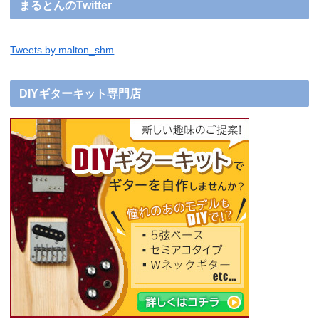
まるとんのTwitter
Tweets by malton_shm
DIYギターキット専門店