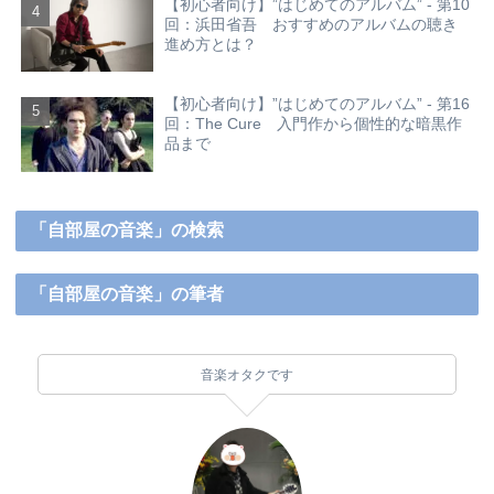
【初心者向け】”はじめてのアルバム” - 第10
回：浜田省吾 おすすめのアルバムの聴き
進め方とは？
【初心者向け】”はじめてのアルバム” - 第16
回：The Cure 入門作から個性的な暗黒作
品まで
「自部屋の音楽」の検索
「自部屋の音楽」の筆者
音楽オタクです