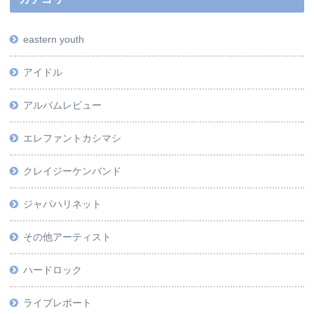
eastern youth
アイドル
アルバムレビュー
エレファントカシマシ
クレイジーケンバンド
ジャパハリネット
その他アーティスト
ハードロック
ライブレポート