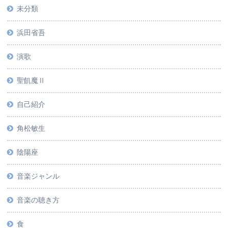
未分類
浜田省吾
演歌
聖飢魔Ⅱ
自己紹介
角松敏生
陰陽座
音楽ジャンル
音楽の聴き方
食