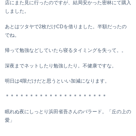
店にまた見に行ったのですが、結局安かった密林にて購入
しました。
あとはツタヤで2枚だけCDを借りました。半額だったの
でね。
帰って勉強などしていたら寝るタイミングを失って。。
深夜までネットしたり勉強したり。不健康ですな。
明日は4限だけだと思うといい加減になります。
＊＊＊＊＊＊＊＊＊＊＊＊＊＊＊＊＊＊＊＊＊
眠れぬ夜にしっとり浜田省吾さんのバラード。「丘の上の
愛」