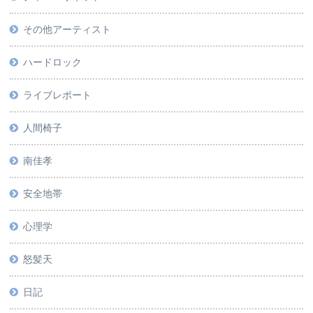
その他アーティスト
ハードロック
ライブレポート
人間椅子
南佳孝
安全地帯
心理学
怒髪天
日記