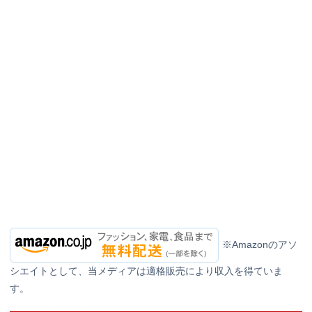
※Amazonのアソ
シエイトとして、当メディアは適格販売により収入を得ていま
す。