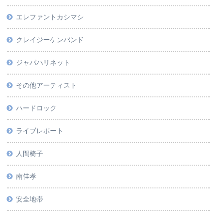
エレファントカシマシ
クレイジーケンバンド
ジャパハリネット
その他アーティスト
ハードロック
ライブレポート
人間椅子
南佳孝
安全地帯