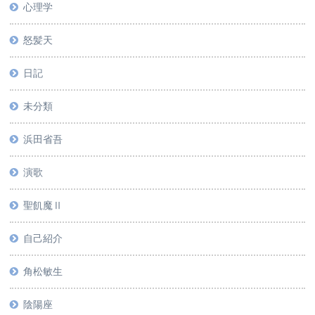
心理学
怒髪天
日記
未分類
浜田省吾
演歌
聖飢魔Ⅱ
自己紹介
角松敏生
陰陽座