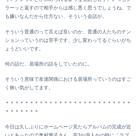
ラーッと返すので相手からは感じ悪く思うでしょうね。で
も嫌いなんだから仕方ない、そういう会話が。
そういう普通のって言えば良いのか、普通の人たちのテン
ションっていうのは苦手です。少し変わってるぐらいがち
ょうどいいです。
何の話だ、居場所の話をしていたのに。
そういう意味で友達関係における居場所っていうのはすご
く狭い気がしてます。
＊＊＊＊＊＊＊＊＊＊＊＊＊＊＊＊＊＊＊＊＊＊＊＊＊＊
＊＊＊＊＊＊＊
今日は久しぶりにホームページ見たらアルバムの完成が近
いとあったので奥村愛子さん。高3か浪人かの時に「ラブ