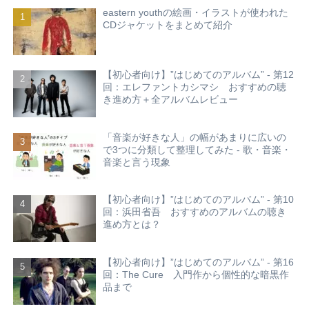
eastern youthの絵画・イラストが使われた
CDジャケットをまとめて紹介
【初心者向け】”はじめてのアルバム” - 第12
回：エレファントカシマシ おすすめの聴
き進め方＋全アルバムレビュー
「音楽が好きな人」の幅があまりに広いの
で3つに分類して整理してみた - 歌・音楽・
音楽と言う現象
【初心者向け】”はじめてのアルバム” - 第10
回：浜田省吾 おすすめのアルバムの聴き
進め方とは？
【初心者向け】”はじめてのアルバム” - 第16
回：The Cure 入門作から個性的な暗黒作
品まで