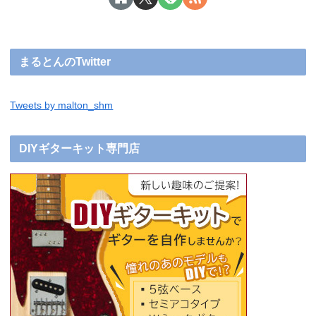
まるとんのTwitter
Tweets by malton_shm
DIYギターキット専門店