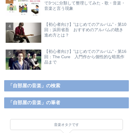
で3つに分類して整理してみた - 歌・音楽・
音楽と言う現象
【初心者向け】”はじめてのアルバム” - 第10
回：浜田省吾 おすすめのアルバムの聴き
進め方とは？
【初心者向け】”はじめてのアルバム” - 第16
回：The Cure 入門作から個性的な暗黒作
品まで
「自部屋の音楽」の検索
「自部屋の音楽」の筆者
音楽オタクです