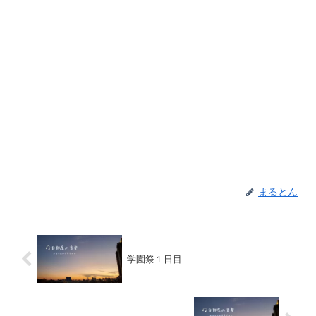
まるとん
学園祭１日目