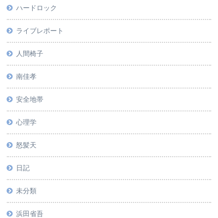
ハードロック
ライブレポート
人間椅子
南佳孝
安全地帯
心理学
怒髪天
日記
未分類
浜田省吾