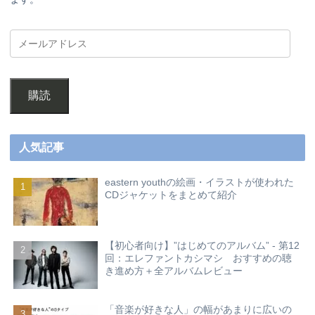
購読
人気記事
eastern youthの絵画・イラストが使われた
CDジャケットをまとめて紹介
【初心者向け】”はじめてのアルバム” - 第12
回：エレファントカシマシ おすすめの聴
き進め方＋全アルバムレビュー
「音楽が好きな人」の幅があまりに広いの