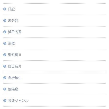
日記
未分類
浜田省吾
演歌
聖飢魔Ⅱ
自己紹介
角松敏生
陰陽座
音楽ジャンル