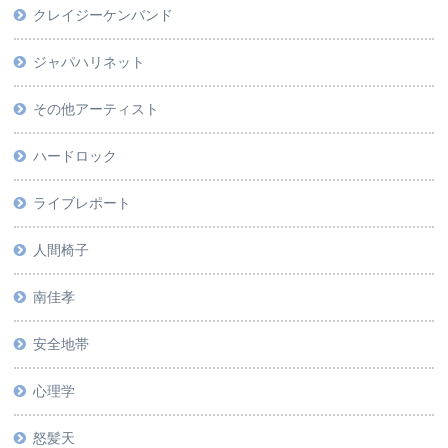
クレイジーケンバンド
ジャパハリネット
その他アーティスト
ハードロック
ライブレポート
人間椅子
南佳孝
安全地帯
心理学
怒髪天