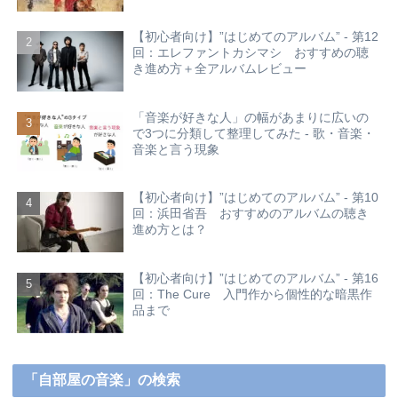
【初心者向け】”はじめてのアルバム” - 第12
回：エレファントカシマシ おすすめの聴
き進め方＋全アルバムレビュー
「音楽が好きな人」の幅があまりに広いの
で3つに分類して整理してみた - 歌・音楽・
音楽と言う現象
【初心者向け】”はじめてのアルバム” - 第10
回：浜田省吾 おすすめのアルバムの聴き
進め方とは？
【初心者向け】”はじめてのアルバム” - 第16
回：The Cure 入門作から個性的な暗黒作
品まで
「自部屋の音楽」の検索