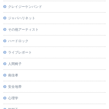
クレイジーケンバンド
ジャパハリネット
その他アーティスト
ハードロック
ライブレポート
人間椅子
南佳孝
安全地帯
心理学