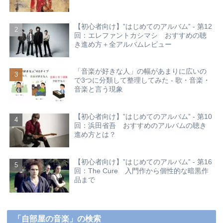
【初心者向け】”はじめてのアルバム” - 第12
回：エレファントカシマシ おすすめの聴
き進め方＋全アルバムレビュー
「音楽が好きな人」の幅があまりに広いの
で3つに分類して整理してみた - 歌・音楽・
音楽と言う現象
【初心者向け】”はじめてのアルバム” - 第10
回：浜田省吾 おすすめのアルバムの聴き
進め方とは？
【初心者向け】”はじめてのアルバム” - 第16
回：The Cure 入門作から個性的な暗黒作
品まで
「自部屋の音楽」の検索