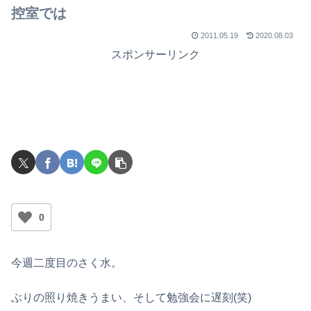
控室では
2011.05.19
2020.08.03
スポンサーリンク
0
今週二度目のさく水。
ぶりの照り焼きうまい、そして勉強会に遅刻(笑)