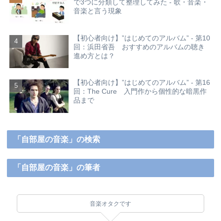
で3つに分類して整理してみた - 歌・音楽・
音楽と言う現象
【初心者向け】”はじめてのアルバム” - 第10
回：浜田省吾 おすすめのアルバムの聴き
進め方とは？
【初心者向け】”はじめてのアルバム” - 第16
回：The Cure 入門作から個性的な暗黒作
品まで
「自部屋の音楽」の検索
「自部屋の音楽」の筆者
音楽オタクです