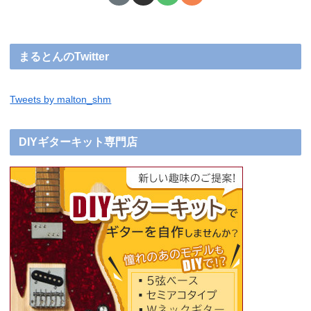
まるとんのTwitter
Tweets by malton_shm
DIYギターキット専門店