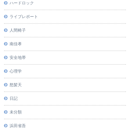
ハードロック
ライブレポート
人間椅子
南佳孝
安全地帯
心理学
怒髪天
日記
未分類
浜田省吾