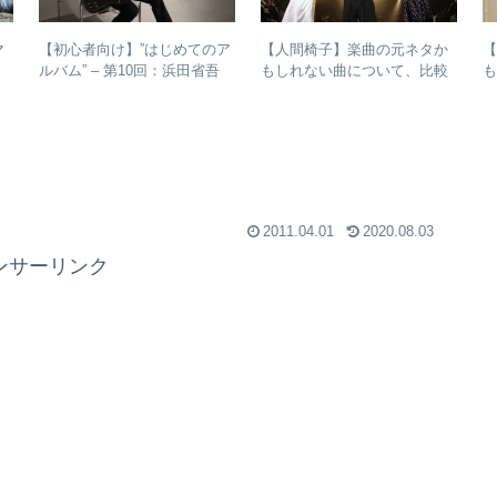
マ
【初心者向け】”はじめてのア
【人間椅子】楽曲の元ネタか
ルバム” – 第10回：浜田省吾
もしれない曲について、比較
も
強
おすすめのアルバムの聴き進
検証してみた
め方とは？
2011.04.01
2020.08.03
ンサーリンク