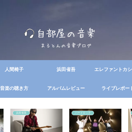
人間椅子
浜田省吾
エレファントカシ
音楽の聴き方
アルバムレビュー
ライブレポー
浜田省吾
ハードロック