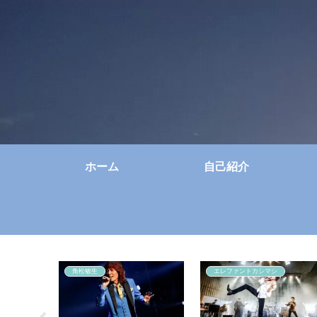
ホーム
自己紹介
角松敏生
エレファントカシマシ