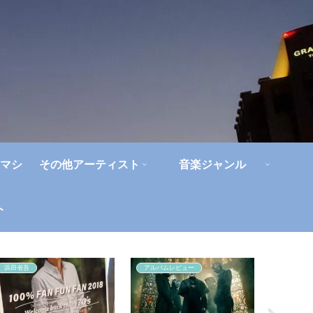
マシ
その他アーティスト
音楽ジャンル
ト
浜田省吾
アルバムレビュー
エレファ