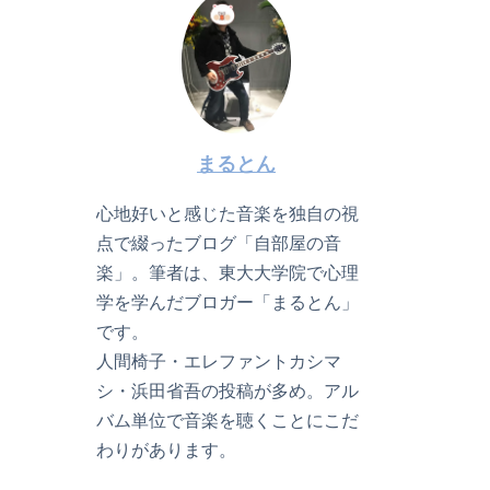
まるとん
心地好いと感じた音楽を独自の視
点で綴ったブログ「自部屋の音
楽」。筆者は、東大大学院で心理
学を学んだブロガー「まるとん」
です。
人間椅子・エレファントカシマ
シ・浜田省吾の投稿が多め。アル
バム単位で音楽を聴くことにこだ
わりがあります。