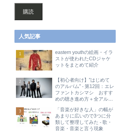
購読
人気記事
eastern youthの絵画・イラ
ストが使われたCDジャケ
ットをまとめて紹介
【初心者向け】”はじめて
のアルバム” - 第12回：エレ
ファントカシマシ おすす
めの聴き進め方＋全アルバ
ムレビュー
「音楽が好きな人」の幅が
あまりに広いので3つに分
類して整理してみた - 歌・
音楽・音楽と言う現象