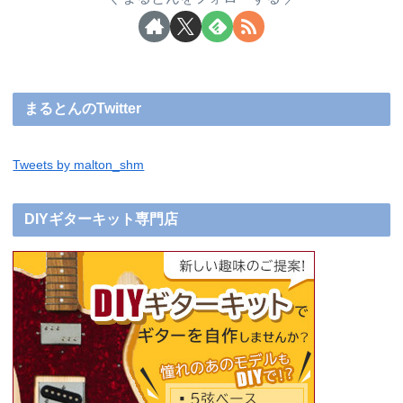
まるとんのTwitter
Tweets by malton_shm
DIYギターキット専門店