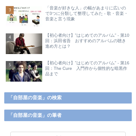
「音楽が好きな人」の幅があまりに広いの
で3つに分類して整理してみた - 歌・音楽・
音楽と言う現象
【初心者向け】”はじめてのアルバム” - 第10
回：浜田省吾 おすすめのアルバムの聴き
進め方とは？
【初心者向け】”はじめてのアルバム” - 第16
回：The Cure 入門作から個性的な暗黒作
品まで
「自部屋の音楽」の検索
「自部屋の音楽」の筆者