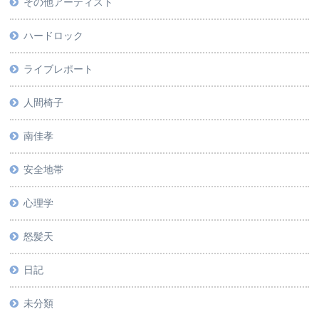
その他アーティスト
ハードロック
ライブレポート
人間椅子
南佳孝
安全地帯
心理学
怒髪天
日記
未分類