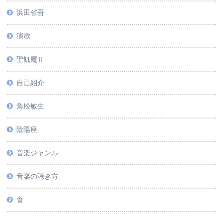
浜田省吾
演歌
聖飢魔Ⅱ
自己紹介
角松敏生
陰陽座
音楽ジャンル
音楽の聴き方
食