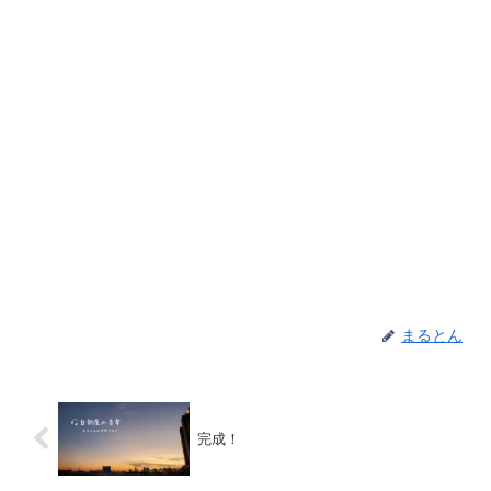
まるとん
完成！