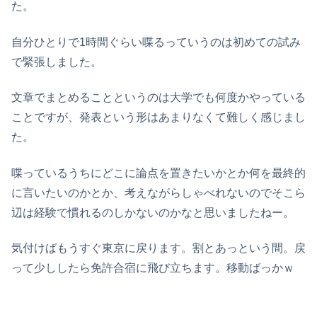
た。
自分ひとりで1時間ぐらい喋るっていうのは初めての試み
で緊張しました。
文章でまとめることというのは大学でも何度かやっている
ことですが、発表という形はあまりなくて難しく感じまし
た。
喋っているうちにどこに論点を置きたいかとか何を最終的
に言いたいのかとか、考えながらしゃべれないのでそこら
辺は経験で慣れるのしかないのかなと思いましたねー。
気付けばもうすぐ東京に戻ります。割とあっという間。戻
って少ししたら免許合宿に飛び立ちます。移動ばっかｗ