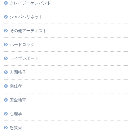
クレイジーケンバンド
ジャパハリネット
その他アーティスト
ハードロック
ライブレポート
人間椅子
南佳孝
安全地帯
心理学
怒髪天