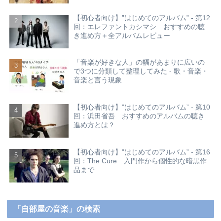
【初心者向け】”はじめてのアルバム” - 第12
回：エレファントカシマシ おすすめの聴
き進め方＋全アルバムレビュー
「音楽が好きな人」の幅があまりに広いの
で3つに分類して整理してみた - 歌・音楽・
音楽と言う現象
【初心者向け】”はじめてのアルバム” - 第10
回：浜田省吾 おすすめのアルバムの聴き
進め方とは？
【初心者向け】”はじめてのアルバム” - 第16
回：The Cure 入門作から個性的な暗黒作
品まで
「自部屋の音楽」の検索