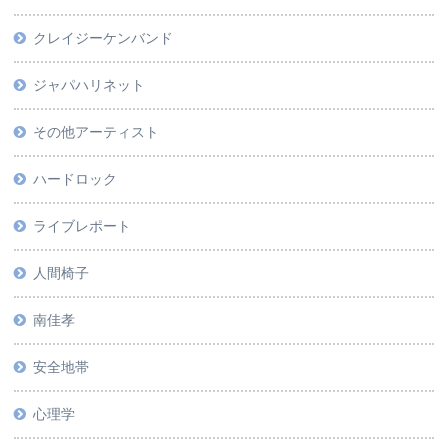
クレイジーケンバンド
ジャパハリネット
その他アーティスト
ハードロック
ライブレポート
人間椅子
南佳孝
安全地帯
心理学