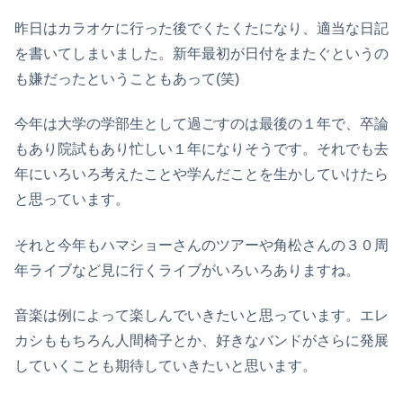
昨日はカラオケに行った後でくたくたになり、適当な日記
を書いてしまいました。新年最初が日付をまたぐというの
も嫌だったということもあって(笑)
今年は大学の学部生として過ごすのは最後の１年で、卒論
もあり院試もあり忙しい１年になりそうです。それでも去
年にいろいろ考えたことや学んだことを生かしていけたら
と思っています。
それと今年もハマショーさんのツアーや角松さんの３０周
年ライブなど見に行くライブがいろいろありますね。
音楽は例によって楽しんでいきたいと思っています。エレ
カシももちろん人間椅子とか、好きなバンドがさらに発展
していくことも期待していきたいと思います。