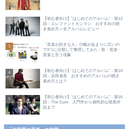
【初心者向け】”はじめてのアルバム” - 第12
回：エレファントカシマシ おすすめの聴
き進め方＋全アルバムレビュー
「音楽が好きな人」の幅があまりに広いの
で3つに分類して整理してみた - 歌・音楽・
音楽と言う現象
【初心者向け】”はじめてのアルバム” - 第10
回：浜田省吾 おすすめのアルバムの聴き
進め方とは？
【初心者向け】”はじめてのアルバム” - 第16
回：The Cure 入門作から個性的な暗黒作
品まで