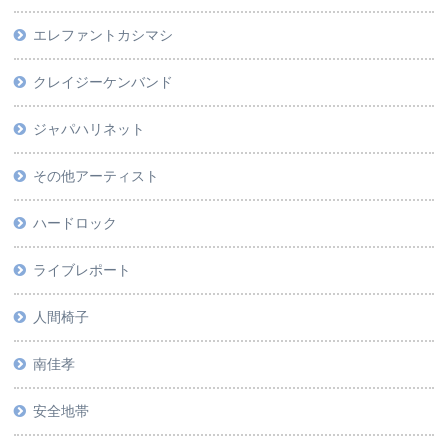
エレファントカシマシ
クレイジーケンバンド
ジャパハリネット
その他アーティスト
ハードロック
ライブレポート
人間椅子
南佳孝
安全地帯