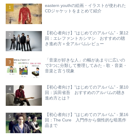
eastern youthの絵画・イラストが使われた
CDジャケットをまとめて紹介
【初心者向け】”はじめてのアルバム” - 第12
回：エレファントカシマシ おすすめの聴
き進め方＋全アルバムレビュー
「音楽が好きな人」の幅があまりに広いの
で3つに分類して整理してみた - 歌・音楽・
音楽と言う現象
【初心者向け】”はじめてのアルバム” - 第10
回：浜田省吾 おすすめのアルバムの聴き
進め方とは？
【初心者向け】”はじめてのアルバム” - 第16
回：The Cure 入門作から個性的な暗黒作
品まで