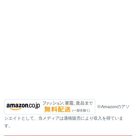
※Amazonのアソ
シエイトとして、当メディアは適格販売により収入を得ていま
す。