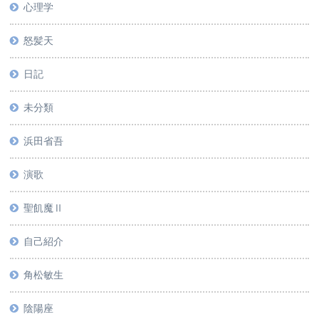
心理学
怒髪天
日記
未分類
浜田省吾
演歌
聖飢魔Ⅱ
自己紹介
角松敏生
陰陽座