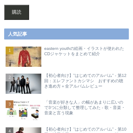
購読
人気記事
eastern youthの絵画・イラストが使われた
CDジャケットをまとめて紹介
【初心者向け】”はじめてのアルバム” - 第12
回：エレファントカシマシ おすすめの聴
き進め方＋全アルバムレビュー
「音楽が好きな人」の幅があまりに広いの
で3つに分類して整理してみた - 歌・音楽・
音楽と言う現象
【初心者向け】”はじめてのアルバム” - 第10