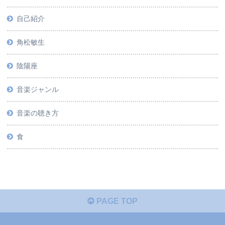
自己紹介
角松敏生
陰陽座
音楽ジャンル
音楽の聴き方
食
PAGE TOP