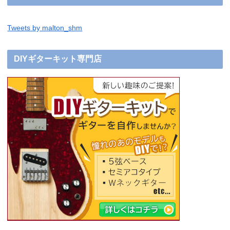
Tweets by malton_shm
DIYギターキット専門店