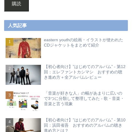
購読
人気記事
eastern youthの絵画・イラストが使われた
CDジャケットをまとめて紹介
【初心者向け】”はじめてのアルバム” - 第12
回：エレファントカシマシ おすすめの聴
き進め方＋全アルバムレビュー
「音楽が好きな人」の幅があまりに広いの
で3つに分類して整理してみた - 歌・音楽・
音楽と言う現象
【初心者向け】”はじめてのアルバム” - 第10
回：浜田省吾 おすすめのアルバムの聴き
進め方とは？