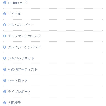
eastern youth
アイドル
アルバムレビュー
エレファントカシマシ
クレイジーケンバンド
ジャパハリネット
その他アーティスト
ハードロック
ライブレポート
人間椅子