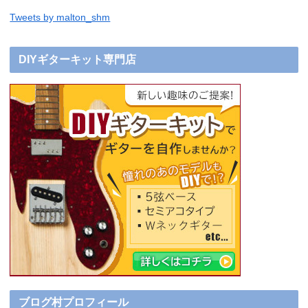
Tweets by malton_shm
DIYギターキット専門店
ブログ村プロフィール