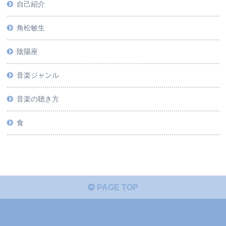
自己紹介
角松敏生
陰陽座
音楽ジャンル
音楽の聴き方
食
PAGE TOP