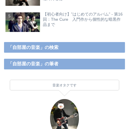
【初心者向け】”はじめてのアルバム” - 第16
回：The Cure 入門作から個性的な暗黒作
品まで
「自部屋の音楽」の検索
「自部屋の音楽」の筆者
音楽オタクです