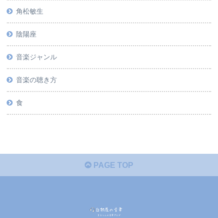
角松敏生
陰陽座
音楽ジャンル
音楽の聴き方
食
PAGE TOP