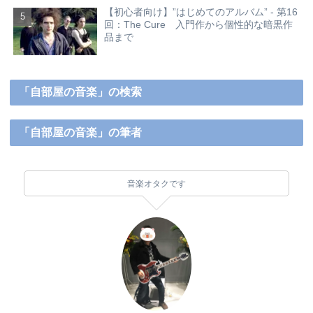
【初心者向け】”はじめてのアルバム” - 第16
回：The Cure 入門作から個性的な暗黒作
品まで
「自部屋の音楽」の検索
「自部屋の音楽」の筆者
音楽オタクです