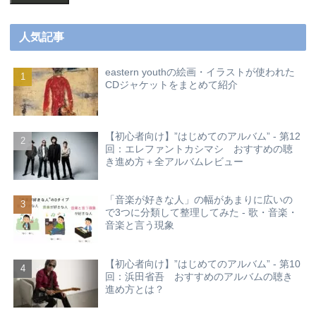
人気記事
eastern youthの絵画・イラストが使われた
CDジャケットをまとめて紹介
【初心者向け】”はじめてのアルバム” - 第12
回：エレファントカシマシ おすすめの聴
き進め方＋全アルバムレビュー
「音楽が好きな人」の幅があまりに広いの
で3つに分類して整理してみた - 歌・音楽・
音楽と言う現象
【初心者向け】”はじめてのアルバム” - 第10
回：浜田省吾 おすすめのアルバムの聴き
進め方とは？