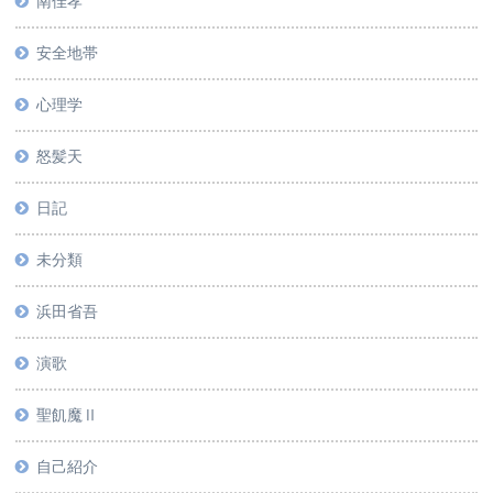
南佳孝
安全地帯
心理学
怒髪天
日記
未分類
浜田省吾
演歌
聖飢魔Ⅱ
自己紹介