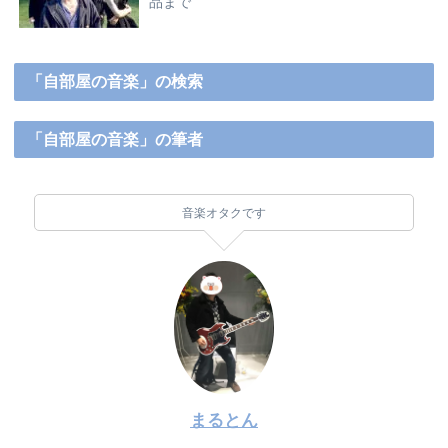
品まで
「自部屋の音楽」の検索
「自部屋の音楽」の筆者
音楽オタクです
まるとん