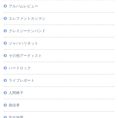
アルバムレビュー
エレファントカシマシ
クレイジーケンバンド
ジャパハリネット
その他アーティスト
ハードロック
ライブレポート
人間椅子
南佳孝
安全地帯