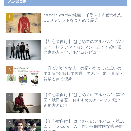
人気記事
eastern youthの絵画・イラストが使われた
CDジャケットをまとめて紹介
【初心者向け】”はじめてのアルバム” - 第12
回：エレファントカシマシ おすすめの聴
き進め方＋全アルバムレビュー
「音楽が好きな人」の幅があまりに広いの
で3つに分類して整理してみた - 歌・音楽・
音楽と言う現象
【初心者向け】”はじめてのアルバム” - 第10
回：浜田省吾 おすすめのアルバムの聴き
進め方とは？
【初心者向け】”はじめてのアルバム” - 第16
回：The Cure 入門作から個性的な暗黒作