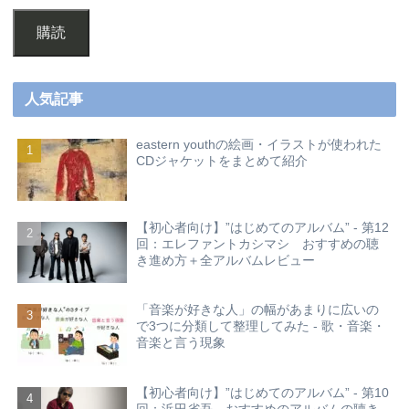
購読
人気記事
eastern youthの絵画・イラストが使われた
CDジャケットをまとめて紹介
【初心者向け】”はじめてのアルバム” - 第12
回：エレファントカシマシ おすすめの聴
き進め方＋全アルバムレビュー
「音楽が好きな人」の幅があまりに広いの
で3つに分類して整理してみた - 歌・音楽・
音楽と言う現象
【初心者向け】”はじめてのアルバム” - 第10
回：浜田省吾 おすすめのアルバムの聴き