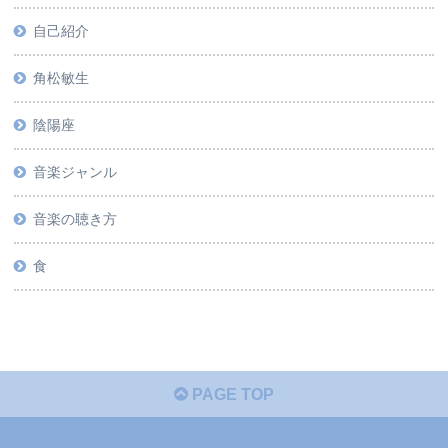
自己紹介
角松敏生
陰陽座
音楽ジャンル
音楽の聴き方
食
PAGE TOP