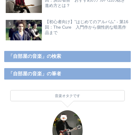
進め方とは？
【初心者向け】”はじめてのアルバム” - 第16
回：The Cure 入門作から個性的な暗黒作
品まで
「自部屋の音楽」の検索
「自部屋の音楽」の筆者
音楽オタクです