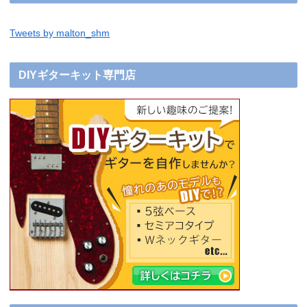
Tweets by malton_shm
DIYギターキット専門店