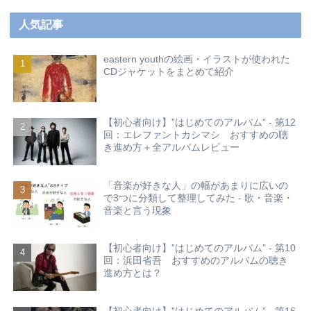
人気記事
eastern youthの絵画・イラストが使われた
CDジャケットをまとめて紹介
【初心者向け】”はじめてのアルバム” - 第12
回：エレファントカシマシ おすすめの聴
き進め方＋全アルバムレビュー
「音楽が好きな人」の幅があまりに広いの
で3つに分類して整理してみた - 歌・音楽・
音楽と言う現象
【初心者向け】”はじめてのアルバム” - 第10
回：浜田省吾 おすすめのアルバムの聴き
進め方とは？