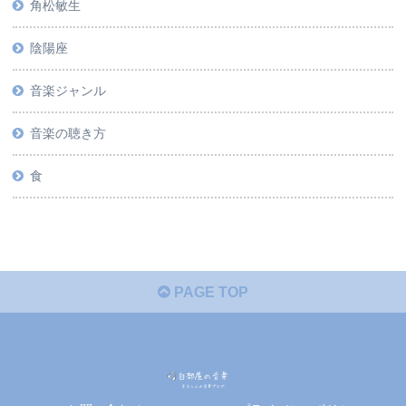
角松敏生
陰陽座
音楽ジャンル
音楽の聴き方
食
PAGE TOP