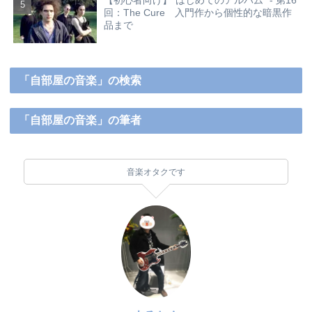
【初心者向け】”はじめてのアルバム” - 第16
回：The Cure 入門作から個性的な暗黒作
品まで
「自部屋の音楽」の検索
「自部屋の音楽」の筆者
音楽オタクです