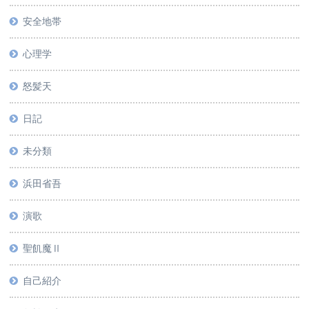
安全地帯
心理学
怒髪天
日記
未分類
浜田省吾
演歌
聖飢魔Ⅱ
自己紹介