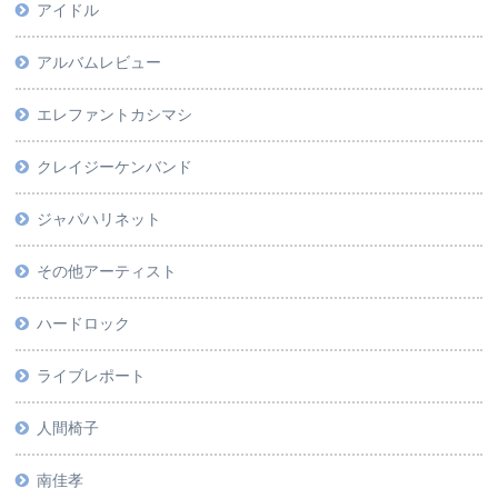
アイドル
アルバムレビュー
エレファントカシマシ
クレイジーケンバンド
ジャパハリネット
その他アーティスト
ハードロック
ライブレポート
人間椅子
南佳孝