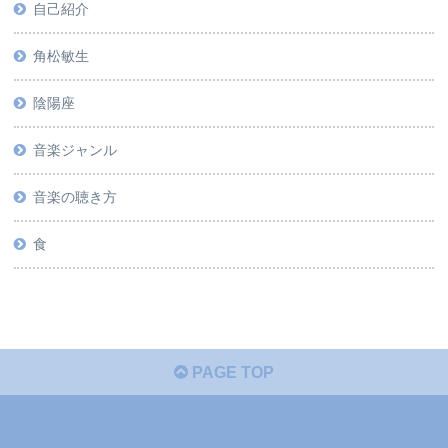
自己紹介
角松敏生
陰陽座
音楽ジャンル
音楽の聴き方
食
PAGE TOP