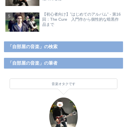
【初心者向け】”はじめてのアルバム” - 第16
回：The Cure 入門作から個性的な暗黒作
品まで
「自部屋の音楽」の検索
「自部屋の音楽」の筆者
音楽オタクです