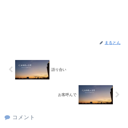
まるとん
語り合い
お客呼んで
コメント