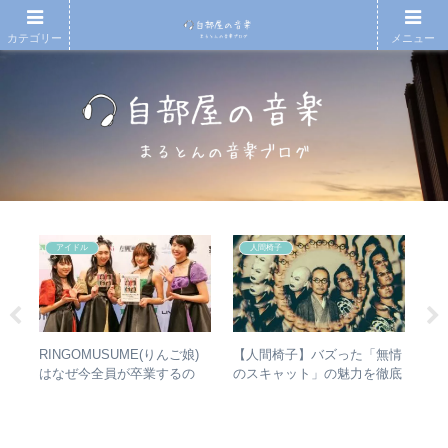
カテゴリー
メニュー
アイドル
人間椅子
ハー
RINGOMUSUME(りんご娘)
【人間椅子】バズった「無情
【
」
はなぜ今全員が卒業するの
のスキャット」の魅力を徹底
も
ー
か？ – 公式・メンバーコメン
的に掘り下げてみた
と
トから読み取れること