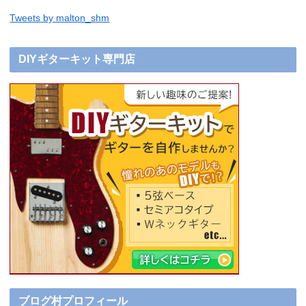
Tweets by malton_shm
DIYギターキット専門店
ブログ村プロフィール