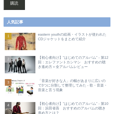
購読
人気記事
eastern youthの絵画・イラストが使われた
CDジャケットをまとめて紹介
【初心者向け】”はじめてのアルバム” - 第12
回：エレファントカシマシ おすすめの聴
き進め方＋全アルバムレビュー
「音楽が好きな人」の幅があまりに広いの
で3つに分類して整理してみた - 歌・音楽・
音楽と言う現象
【初心者向け】”はじめてのアルバム” - 第10
回：浜田省吾 おすすめのアルバムの聴き
進め方とは？