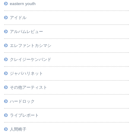
eastern youth
アイドル
アルバムレビュー
エレファントカシマシ
クレイジーケンバンド
ジャパハリネット
その他アーティスト
ハードロック
ライブレポート
人間椅子