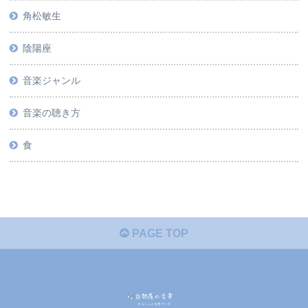
角松敏生
陰陽座
音楽ジャンル
音楽の聴き方
食
PAGE TOP