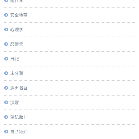
南佳孝
安全地帯
心理学
怒髪天
日記
未分類
浜田省吾
演歌
聖飢魔Ⅱ
自己紹介