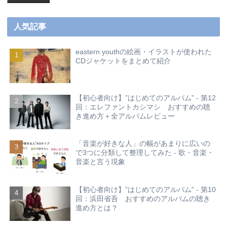
人気記事
eastern youthの絵画・イラストが使われた
CDジャケットをまとめて紹介
【初心者向け】”はじめてのアルバム” - 第12
回：エレファントカシマシ おすすめの聴
き進め方＋全アルバムレビュー
「音楽が好きな人」の幅があまりに広いの
で3つに分類して整理してみた - 歌・音楽・
音楽と言う現象
【初心者向け】”はじめてのアルバム” - 第10
回：浜田省吾 おすすめのアルバムの聴き
進め方とは？