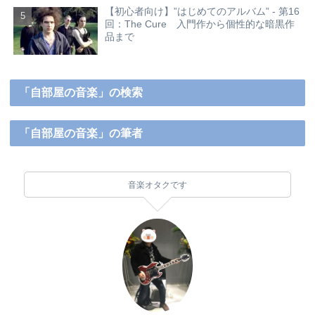
【初心者向け】”はじめてのアルバム” - 第16
回：The Cure 入門作から個性的な暗黒作
品まで
「自部屋の音楽」の検索
「自部屋の音楽」の筆者
音楽オタクです