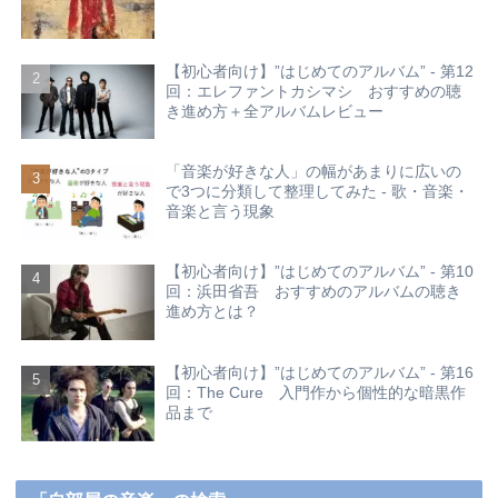
【初心者向け】”はじめてのアルバム” - 第12
回：エレファントカシマシ おすすめの聴
き進め方＋全アルバムレビュー
「音楽が好きな人」の幅があまりに広いの
で3つに分類して整理してみた - 歌・音楽・
音楽と言う現象
【初心者向け】”はじめてのアルバム” - 第10
回：浜田省吾 おすすめのアルバムの聴き
進め方とは？
【初心者向け】”はじめてのアルバム” - 第16
回：The Cure 入門作から個性的な暗黒作
品まで