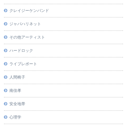
クレイジーケンバンド
ジャパハリネット
その他アーティスト
ハードロック
ライブレポート
人間椅子
南佳孝
安全地帯
心理学