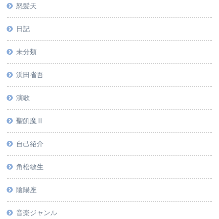
怒髪天
日記
未分類
浜田省吾
演歌
聖飢魔Ⅱ
自己紹介
角松敏生
陰陽座
音楽ジャンル