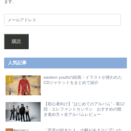
ます。
購読
人気記事
eastern youthの絵画・イラストが使われた
CDジャケットをまとめて紹介
【初心者向け】”はじめてのアルバム” - 第12
回：エレファントカシマシ おすすめの聴
き進め方＋全アルバムレビュー
「音楽が好きな人」の幅があまりに広いの