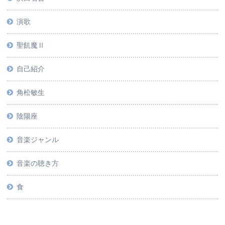
演歌
聖飢魔Ⅱ
自己紹介
角松敏生
陰陽座
音楽ジャンル
音楽の聴き方
食