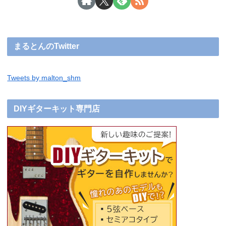
まるとんのTwitter
Tweets by malton_shm
DIYギターキット専門店