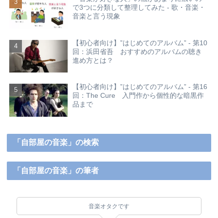
で3つに分類して整理してみた - 歌・音楽・
音楽と言う現象
【初心者向け】”はじめてのアルバム” - 第10
回：浜田省吾 おすすめのアルバムの聴き
進め方とは？
【初心者向け】”はじめてのアルバム” - 第16
回：The Cure 入門作から個性的な暗黒作
品まで
「自部屋の音楽」の検索
「自部屋の音楽」の筆者
音楽オタクです