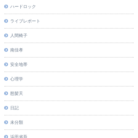
ハードロック
ライブレポート
人間椅子
南佳孝
安全地帯
心理学
怒髪天
日記
未分類
浜田省吾