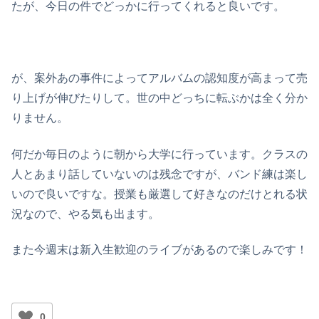
たが、今日の件でどっかに行ってくれると良いです。
が、案外あの事件によってアルバムの認知度が高まって売
り上げが伸びたりして。世の中どっちに転ぶかは全く分か
りません。
何だか毎日のように朝から大学に行っています。クラスの
人とあまり話していないのは残念ですが、バンド練は楽し
いので良いですな。授業も厳選して好きなのだけとれる状
況なので、やる気も出ます。
また今週末は新入生歓迎のライブがあるので楽しみです！
0