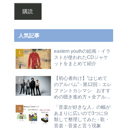
購読
人気記事
eastern youthの絵画・イラ
ストが使われたCDジャケ
ットをまとめて紹介
【初心者向け】”はじめて
のアルバム” - 第12回：エレ
ファントカシマシ おすす
めの聴き進め方＋全アルバ
ムレビュー
「音楽が好きな人」の幅が
あまりに広いので3つに分
類して整理してみた - 歌・
音楽・音楽と言う現象