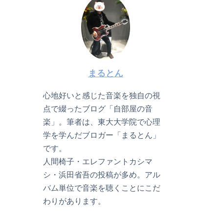
まるとん
心地好いと感じた音楽を独自の視
点で綴ったブログ「自部屋の音
楽」。筆者は、東大大学院で心理
学を学んだブロガー「まるとん」
です。
人間椅子・エレファントカシマ
シ・浜田省吾の投稿が多め。アル
バム単位で音楽を聴くことにこだ
わりがあります。