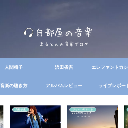
人間椅子
浜田省吾
エレファントカシ
音楽の聴き方
アルバムレビュー
ライブレポー
角松敏生
ジャパハリネット