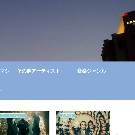
マシ
その他アーティスト
音楽ジャンル
ト
アルバムレビュー
人間椅子
ハードロ