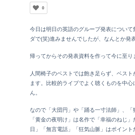
0
今日は明日の英語のグループ発表について
ダで(笑)進みませんでしたが、なんとか発
帰ってからその発表資料を作って今に至り
人間椅子のベストでは飽き足らず、ベスト
ます。比較的ライブでよく聴くものを中心
ん。
なので「大団円」や「踊る一寸法師」、「
「黄金の夜明け」は名作で「幸福のねじ」
日」「無言電話」「狂気山脈」はポイント