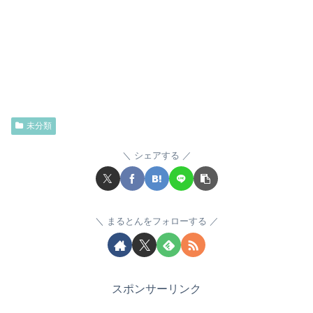
未分類
シェアする
まるとんをフォローする
スポンサーリンク