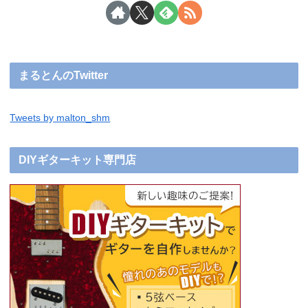
まるとんのTwitter
Tweets by malton_shm
DIYギターキット専門店