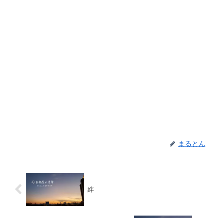
まるとん
絆