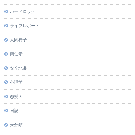
ハードロック
ライブレポート
人間椅子
南佳孝
安全地帯
心理学
怒髪天
日記
未分類