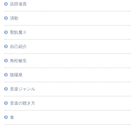
浜田省吾
演歌
聖飢魔Ⅱ
自己紹介
角松敏生
陰陽座
音楽ジャンル
音楽の聴き方
食