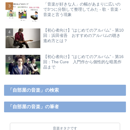
「音楽が好きな人」の幅があまりに広いの
で3つに分類して整理してみた - 歌・音楽・
音楽と言う現象
【初心者向け】”はじめてのアルバム” - 第10
回：浜田省吾 おすすめのアルバムの聴き
進め方とは？
【初心者向け】”はじめてのアルバム” - 第16
回：The Cure 入門作から個性的な暗黒作
品まで
「自部屋の音楽」の検索
「自部屋の音楽」の筆者
音楽オタクです