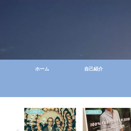
ホーム
自己紹介
人間椅子
浜田省吾