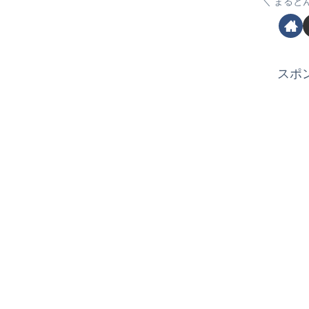
まると
スポ