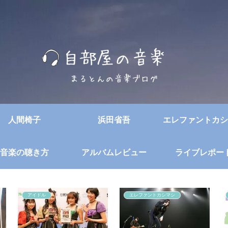
人間椅子
浜田省吾
エレファントカシ
音楽の聴き方
アルバムレビュー
ライブレポー
アイドル
エレファントカシマシ