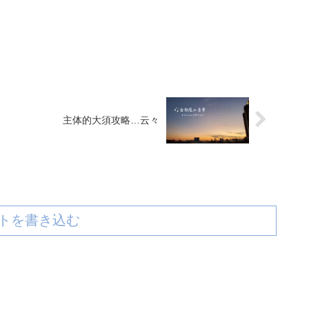
主体的大須攻略…云々
トを書き込む