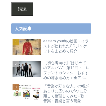
購読
人気記事
eastern youthの絵画・イラ
ストが使われたCDジャケ
ットをまとめて紹介
【初心者向け】”はじめて
のアルバム” - 第12回：エレ
ファントカシマシ おすす
めの聴き進め方＋全アルバ
ムレビュー
「音楽が好きな人」の幅が
あまりに広いので3つに分
類して整理してみた - 歌・
音楽・音楽と言う現象