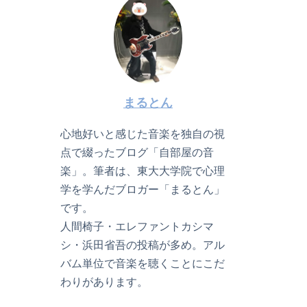
まるとん
心地好いと感じた音楽を独自の視
点で綴ったブログ「自部屋の音
楽」。筆者は、東大大学院で心理
学を学んだブロガー「まるとん」
です。
人間椅子・エレファントカシマ
シ・浜田省吾の投稿が多め。アル
バム単位で音楽を聴くことにこだ
わりがあります。