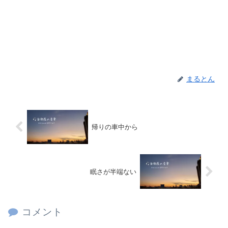
まるとん
帰りの車中から
眠さが半端ない
コメント