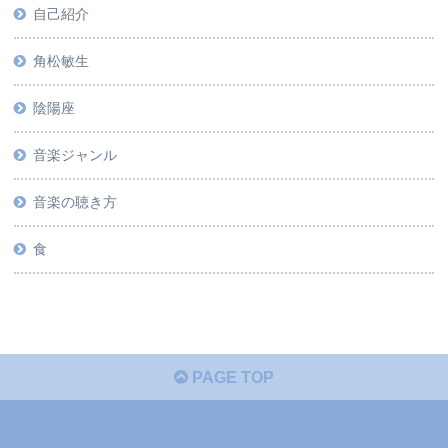
自己紹介
角松敏生
陰陽座
音楽ジャンル
音楽の聴き方
食
PAGE TOP