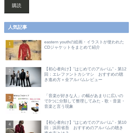
購読
人気記事
eastern youthの絵画・イラストが使われた
CDジャケットをまとめて紹介
【初心者向け】”はじめてのアルバム” - 第12
回：エレファントカシマシ おすすめの聴
き進め方＋全アルバムレビュー
「音楽が好きな人」の幅があまりに広いの
で3つに分類して整理してみた - 歌・音楽・
音楽と言う現象
【初心者向け】”はじめてのアルバム” - 第10
回：浜田省吾 おすすめのアルバムの聴き