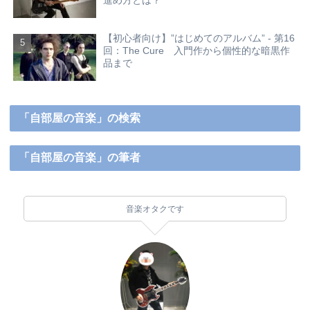
進め方とは？
【初心者向け】”はじめてのアルバム” - 第16
回：The Cure 入門作から個性的な暗黒作
品まで
「自部屋の音楽」の検索
「自部屋の音楽」の筆者
音楽オタクです