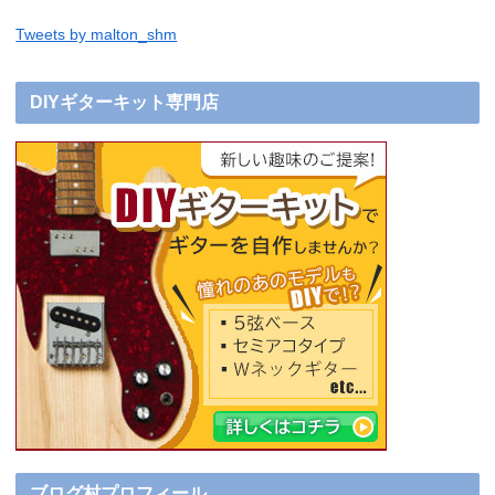
Tweets by malton_shm
DIYギターキット専門店
ブログ村プロフィール