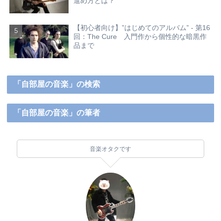
進め方とは？
【初心者向け】”はじめてのアルバム” - 第16
回：The Cure 入門作から個性的な暗黒作
品まで
「自部屋の音楽」の検索
「自部屋の音楽」の筆者
音楽オタクです