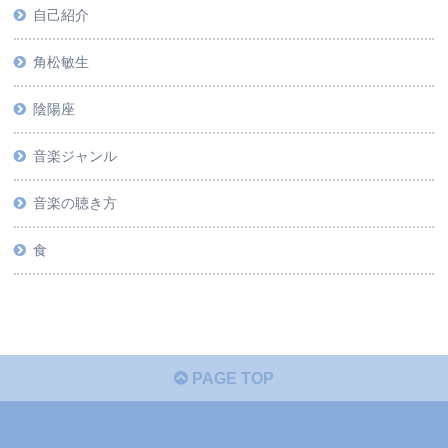
自己紹介
角松敏生
陰陽座
音楽ジャンル
音楽の聴き方
食
PAGE TOP