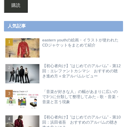
購読
人気記事
eastern youthの絵画・イラストが使われた
CDジャケットをまとめて紹介
【初心者向け】”はじめてのアルバム” - 第12
回：エレファントカシマシ おすすめの聴
き進め方＋全アルバムレビュー
「音楽が好きな人」の幅があまりに広いの
で3つに分類して整理してみた - 歌・音楽・
音楽と言う現象
【初心者向け】”はじめてのアルバム” - 第10
回：浜田省吾 おすすめのアルバムの聴き