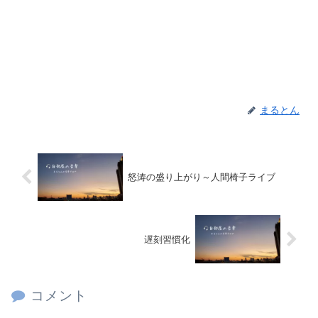
まるとん
怒涛の盛り上がり～人間椅子ライブ
遅刻習慣化
コメント