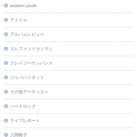
eastern youth
アイドル
アルバムレビュー
エレファントカシマシ
クレイジーケンバンド
ジャパハリネット
その他アーティスト
ハードロック
ライブレポート
人間椅子