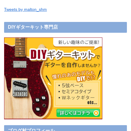
Tweets by malton_shm
DIYギターキット専門店
ブログ村プロフィール