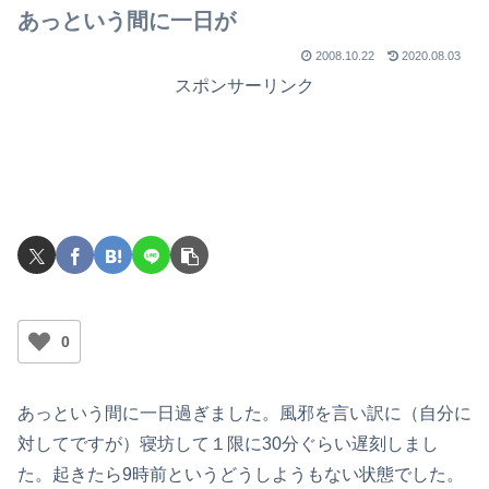
あっという間に一日が
2008.10.22
2020.08.03
スポンサーリンク
0
あっという間に一日過ぎました。風邪を言い訳に（自分に
対してですが）寝坊して１限に30分ぐらい遅刻しまし
た。起きたら9時前というどうしようもない状態でした。