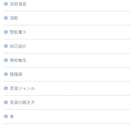
浜田省吾
演歌
聖飢魔Ⅱ
自己紹介
角松敏生
陰陽座
音楽ジャンル
音楽の聴き方
食