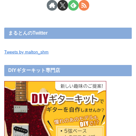
まるとんのTwitter
Tweets by malton_shm
DIYギターキット専門店