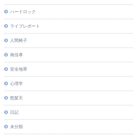
ハードロック
ライブレポート
人間椅子
南佳孝
安全地帯
心理学
怒髪天
日記
未分類