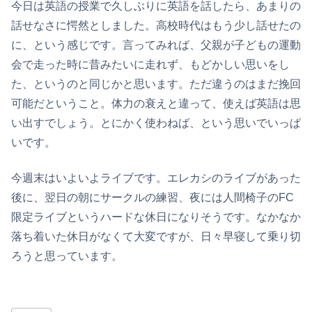
今日は英語の授業で久しぶりに英語を話したら、あまりの
話せなさに愕然としました。高校時代はもう少し話せたの
に、という感じです。言ってみれば、父親が子どもの運動
会で走った時に昔みたいに走れず、もどかしい思いをし
た、というのと同じかと思います。ただ違うのはまだ挽回
可能だということ。体力の衰えと違って、使えば英語は思
い出すでしょう。とにかく使わねば、という思いでいっぱ
いです。
今週末はいよいよライブです。エレカシのライブがあった
後に、翌日の朝にサークルの練習、夜には人間椅子のFC
限定ライブというハードな休日になりそうです。なかなか
落ち着いた休日がなくて大変ですが、日々早寝して乗り切
ろうと思っています。