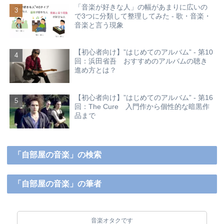
「音楽が好きな人」の幅があまりに広いの
で3つに分類して整理してみた - 歌・音楽・
音楽と言う現象
【初心者向け】”はじめてのアルバム” - 第10
回：浜田省吾 おすすめのアルバムの聴き
進め方とは？
【初心者向け】”はじめてのアルバム” - 第16
回：The Cure 入門作から個性的な暗黒作
品まで
「自部屋の音楽」の検索
「自部屋の音楽」の筆者
音楽オタクです