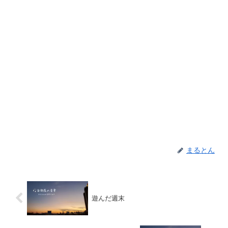
まるとん
遊んだ週末