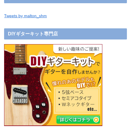
Tweets by malton_shm
DIYギターキット専門店