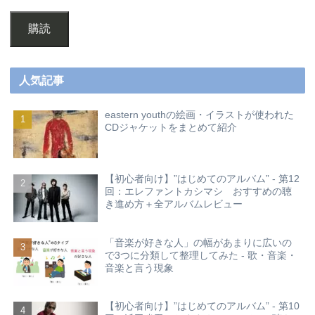
購読
人気記事
eastern youthの絵画・イラストが使われた
CDジャケットをまとめて紹介
【初心者向け】”はじめてのアルバム” - 第12
回：エレファントカシマシ おすすめの聴
き進め方＋全アルバムレビュー
「音楽が好きな人」の幅があまりに広いの
で3つに分類して整理してみた - 歌・音楽・
音楽と言う現象
【初心者向け】”はじめてのアルバム” - 第10