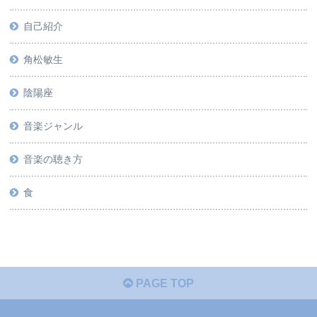
自己紹介
角松敏生
陰陽座
音楽ジャンル
音楽の聴き方
食
PAGE TOP