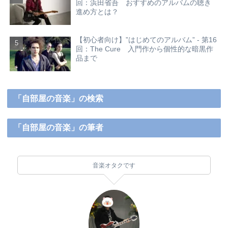
回：浜田省吾 おすすめのアルバムの聴き
進め方とは？
【初心者向け】”はじめてのアルバム” - 第16
回：The Cure 入門作から個性的な暗黒作
品まで
「自部屋の音楽」の検索
「自部屋の音楽」の筆者
音楽オタクです