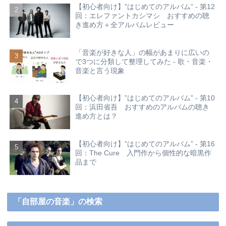
【初心者向け】”はじめてのアルバム” - 第12
回：エレファントカシマシ おすすめの聴
き進め方＋全アルバムレビュー
「音楽が好きな人」の幅があまりに広いの
で3つに分類して整理してみた - 歌・音楽・
音楽と言う現象
【初心者向け】”はじめてのアルバム” - 第10
回：浜田省吾 おすすめのアルバムの聴き
進め方とは？
【初心者向け】”はじめてのアルバム” - 第16
回：The Cure 入門作から個性的な暗黒作
品まで
「自部屋の音楽」の検索