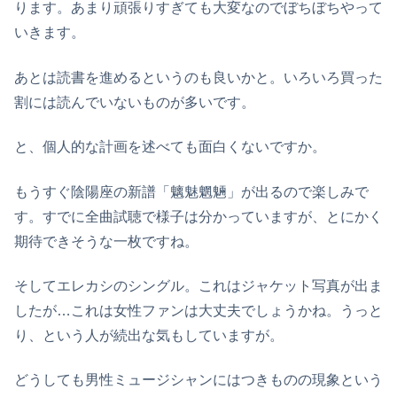
ります。あまり頑張りすぎても大変なのでぼちぼちやって
いきます。
あとは読書を進めるというのも良いかと。いろいろ買った
割には読んでいないものが多いです。
と、個人的な計画を述べても面白くないですか。
もうすぐ陰陽座の新譜「魑魅魍魎」が出るので楽しみで
す。すでに全曲試聴で様子は分かっていますが、とにかく
期待できそうな一枚ですね。
そしてエレカシのシングル。これはジャケット写真が出ま
したが…これは女性ファンは大丈夫でしょうかね。うっと
り、という人が続出な気もしていますが。
どうしても男性ミュージシャンにはつきものの現象という