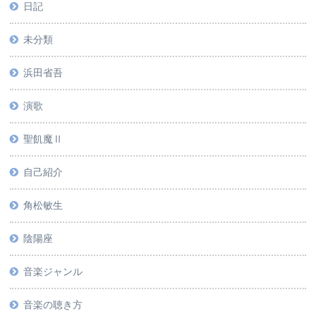
日記
未分類
浜田省吾
演歌
聖飢魔Ⅱ
自己紹介
角松敏生
陰陽座
音楽ジャンル
音楽の聴き方