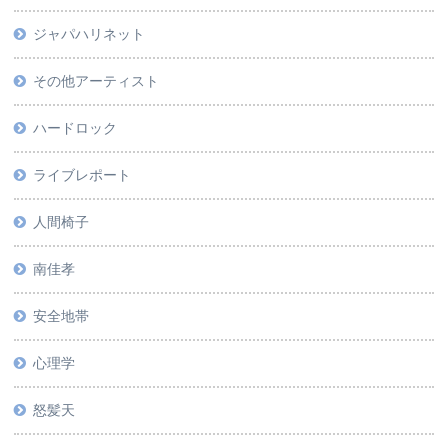
ジャパハリネット
その他アーティスト
ハードロック
ライブレポート
人間椅子
南佳孝
安全地帯
心理学
怒髪天