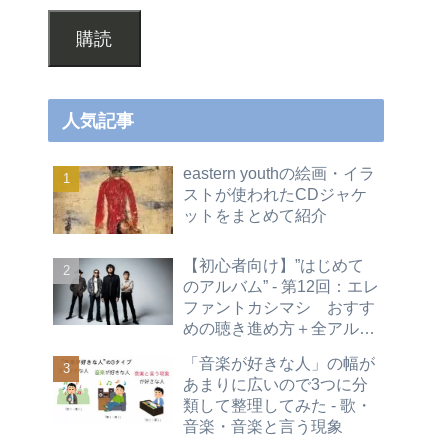
購読
人気記事
eastern youthの絵画・イラ
ストが使われたCDジャケ
ットをまとめて紹介
【初心者向け】”はじめて
のアルバム” - 第12回：エレ
ファントカシマシ おすす
めの聴き進め方＋全アルバ
ムレビュー
「音楽が好きな人」の幅が
あまりに広いので3つに分
類して整理してみた - 歌・
音楽・音楽と言う現象