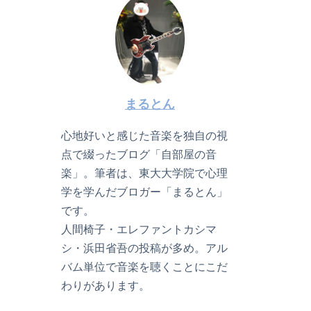
まるとん
心地好いと感じた音楽を独自の視
点で綴ったブログ「自部屋の音
楽」。筆者は、東大大学院で心理
学を学んだブロガー「まるとん」
です。
人間椅子・エレファントカシマ
シ・浜田省吾の投稿が多め。アル
バム単位で音楽を聴くことにこだ
わりがあります。