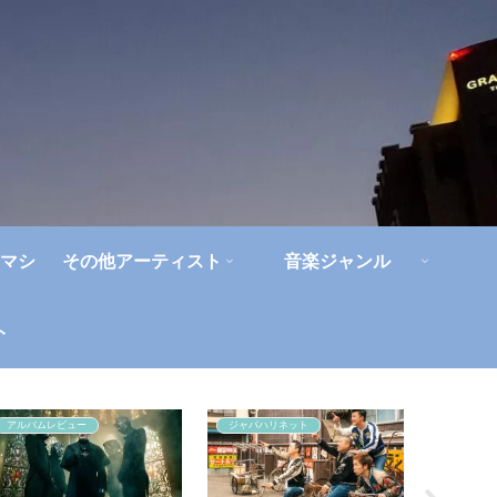
マシ
その他アーティスト
音楽ジャンル
ト
アルバムレビュー
ジャパハリネット
ライブレ