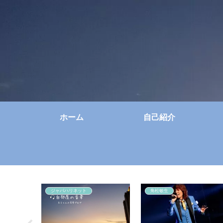
ホーム
自己紹介
ジャパハリネット
角松敏生