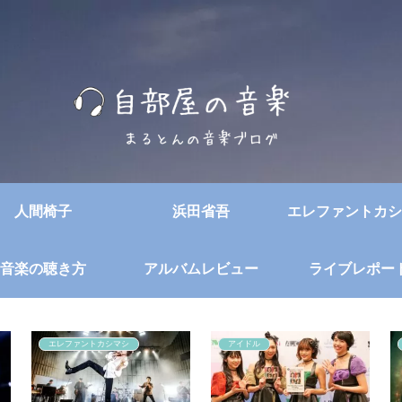
人間椅子
浜田省吾
エレファントカシ
音楽の聴き方
アルバムレビュー
ライブレポー
エレファントカシマシ
アイドル