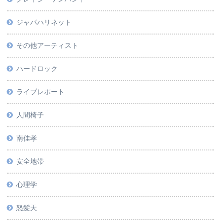
ジャパハリネット
その他アーティスト
ハードロック
ライブレポート
人間椅子
南佳孝
安全地帯
心理学
怒髪天