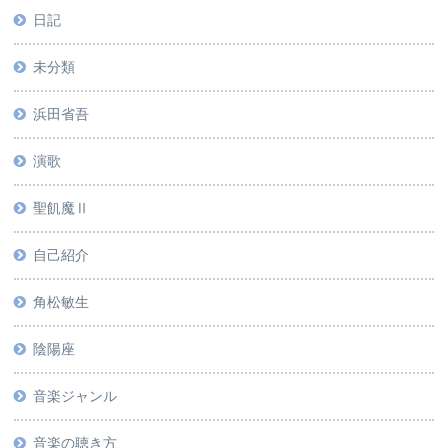
日記
未分類
浜田省吾
演歌
聖飢魔Ⅱ
自己紹介
角松敏生
陰陽座
音楽ジャンル
音楽の聴き方