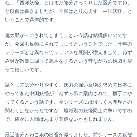
ね。「西洋妖怪」とはまた随分ざっくりした区分ですね、
と以前は書きましたが、今回はとりあえず「中国妖怪」と
いうことで具体的です。
鬼太郎が～にされてしまう、という話は結構多いのです
が、今回も反物にされてしまうということでした。昨年の
シリーズとは異なってシリアスな展開が増えまして、ねず
み男が敵側に回って悪さをするという昔ながらの構図も戻
って嬉しいです。
話としては分かりやすく、妖力の強い反物を求めて日本に
やってきた中国妖怪が、ねずみ男に案内されて、横丁にや
ってくるという話です。今シリーズには珍しく人間界との
関わりはなかったですが、地域別の妖怪同士の争いですの
で、確かに人間はあまり関係ないかもしれません。
最近随分とねこ娘の出番が減りました。前シリーズの反省