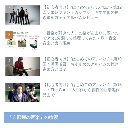
【初心者向け】”はじめてのアルバム” - 第12
回：エレファントカシマシ おすすめの聴
き進め方＋全アルバムレビュー
「音楽が好きな人」の幅があまりに広いの
で3つに分類して整理してみた - 歌・音楽・
音楽と言う現象
【初心者向け】”はじめてのアルバム” - 第10
回：浜田省吾 おすすめのアルバムの聴き
進め方とは？
【初心者向け】”はじめてのアルバム” - 第16
回：The Cure 入門作から個性的な暗黒作
品まで
「自部屋の音楽」の検索