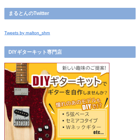
まるとんのTwitter
Tweets by malton_shm
DIYギターキット専門店