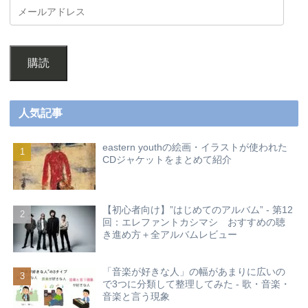
購読
人気記事
eastern youthの絵画・イラストが使われた
CDジャケットをまとめて紹介
【初心者向け】”はじめてのアルバム” - 第12
回：エレファントカシマシ おすすめの聴
き進め方＋全アルバムレビュー
「音楽が好きな人」の幅があまりに広いの
で3つに分類して整理してみた - 歌・音楽・
音楽と言う現象