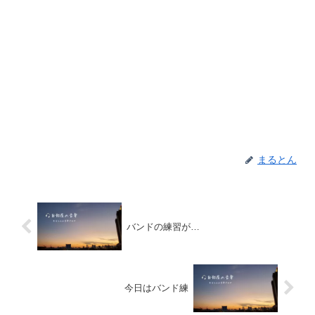
まるとん
バンドの練習が…
今日はバンド練