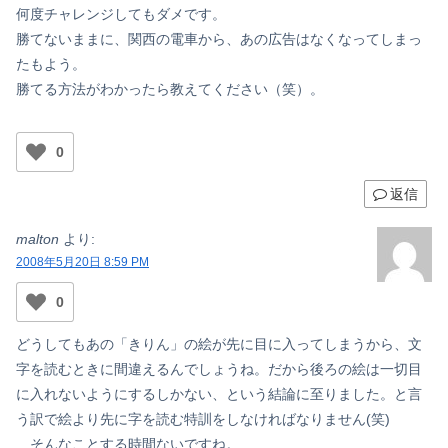
何度チャレンジしてもダメです。
勝てないままに、関西の電車から、あの広告はなくなってしまっ
たもよう。
勝てる方法がわかったら教えてください（笑）。
0
返信
malton
より:
2008年5月20日 8:59 PM
0
どうしてもあの「きりん」の絵が先に目に入ってしまうから、文
字を読むときに間違えるんでしょうね。だから後ろの絵は一切目
に入れないようにするしかない、という結論に至りました。と言
う訳で絵より先に字を読む特訓をしなければなりません(笑)
…そんなことする時間ないですね。