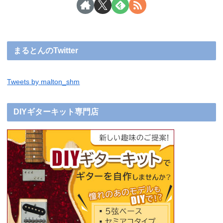
まるとんのTwitter
Tweets by malton_shm
DIYギターキット専門店