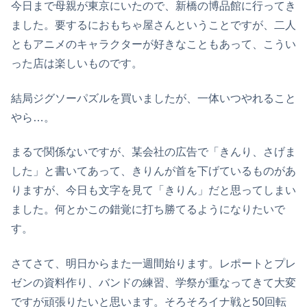
今日まで母親が東京にいたので、新橋の博品館に行ってき
ました。要するにおもちゃ屋さんということですが、二人
ともアニメのキャラクターが好きなこともあって、こうい
った店は楽しいものです。
結局ジグソーパズルを買いましたが、一体いつやれること
やら…。
まるで関係ないですが、某会社の広告で「きんり、さげま
した」と書いてあって、きりんが首を下げているものがあ
りますが、今日も文字を見て「きりん」だと思ってしまい
ました。何とかこの錯覚に打ち勝てるようになりたいで
す。
さてさて、明日からまた一週間始ります。レポートとプレ
ゼンの資料作り、バンドの練習、学祭が重なってきて大変
ですが頑張りたいと思います。そろそろイナ戦と50回転