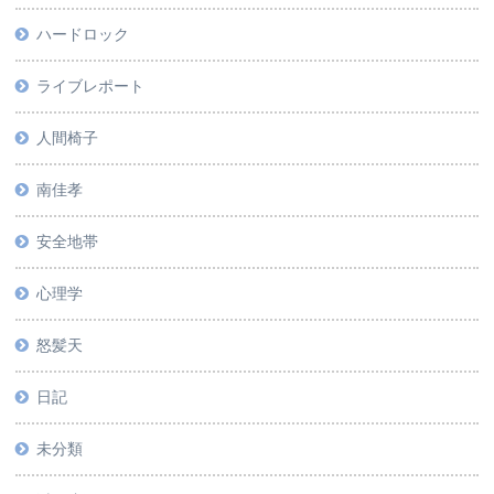
ハードロック
ライブレポート
人間椅子
南佳孝
安全地帯
心理学
怒髪天
日記
未分類