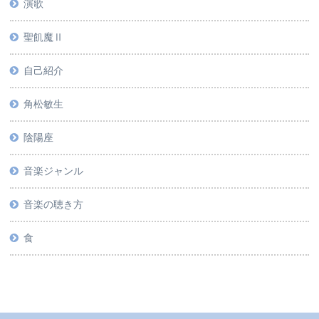
演歌
聖飢魔Ⅱ
自己紹介
角松敏生
陰陽座
音楽ジャンル
音楽の聴き方
食