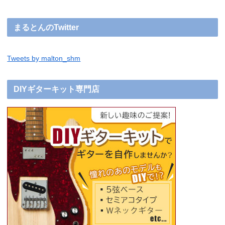
まるとんのTwitter
Tweets by malton_shm
DIYギターキット専門店