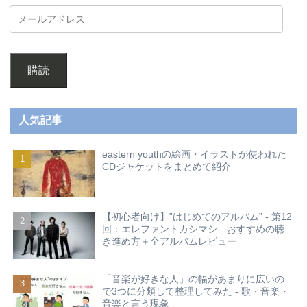
購読
人気記事
eastern youthの絵画・イラストが使われた
CDジャケットをまとめて紹介
【初心者向け】”はじめてのアルバム” - 第12
回：エレファントカシマシ おすすめの聴
き進め方＋全アルバムレビュー
「音楽が好きな人」の幅があまりに広いの
で3つに分類して整理してみた - 歌・音楽・
音楽と言う現象