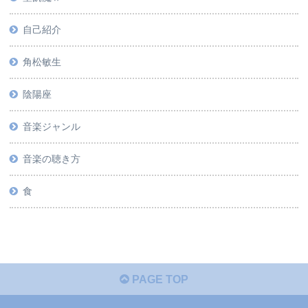
自己紹介
角松敏生
陰陽座
音楽ジャンル
音楽の聴き方
食
PAGE TOP