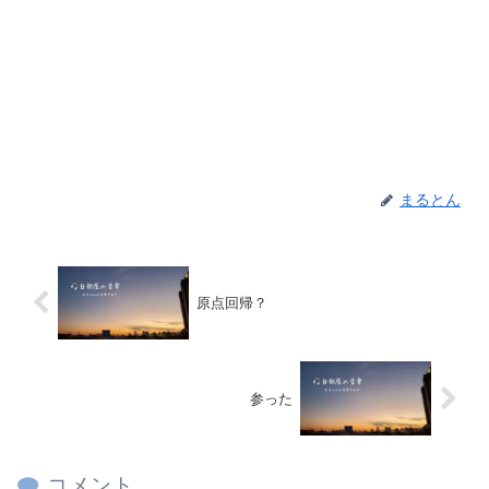
まるとん
原点回帰？
参った
コメント