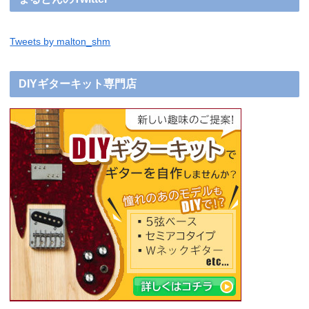
Tweets by malton_shm
DIYギターキット専門店