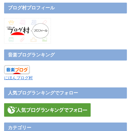
ブログ村プロフィール
音楽ブログランキング
にほんブログ村
人気ブログランキングでフォロー
カテゴリー