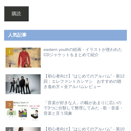
購読
人気記事
eastern youthの絵画・イラストが使われた
CDジャケットをまとめて紹介
【初心者向け】”はじめてのアルバム” - 第12
回：エレファントカシマシ おすすめの聴
き進め方＋全アルバムレビュー
「音楽が好きな人」の幅があまりに広いの
で3つに分類して整理してみた - 歌・音楽・
音楽と言う現象
【初心者向け】”はじめてのアルバム” - 第10