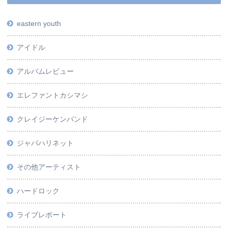
eastern youth
アイドル
アルバムレビュー
エレファントカシマシ
クレイジーケンバンド
ジャパハリネット
その他アーティスト
ハードロック
ライブレポート