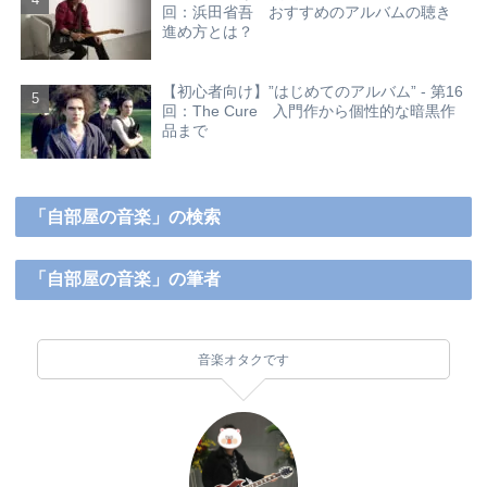
回：浜田省吾 おすすめのアルバムの聴き
進め方とは？
【初心者向け】”はじめてのアルバム” - 第16
回：The Cure 入門作から個性的な暗黒作
品まで
「自部屋の音楽」の検索
「自部屋の音楽」の筆者
音楽オタクです