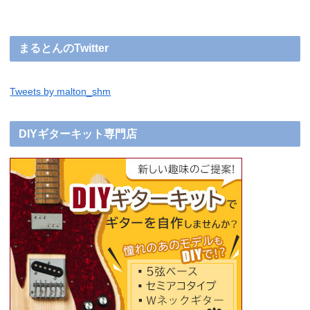
まるとんのTwitter
Tweets by malton_shm
DIYギターキット専門店