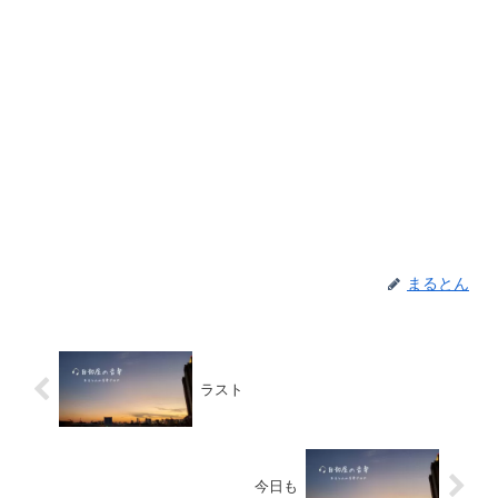
まるとん
ラスト
今日も