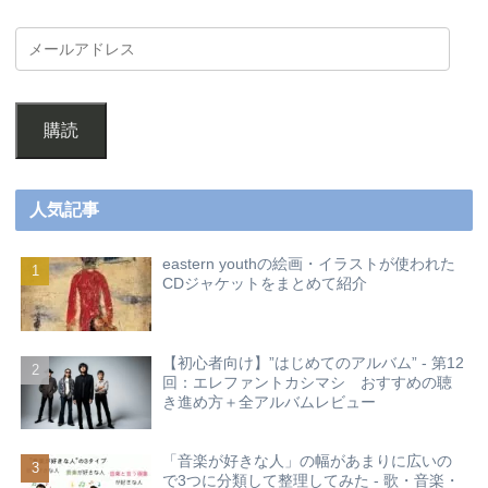
購読
人気記事
eastern youthの絵画・イラストが使われた
CDジャケットをまとめて紹介
【初心者向け】”はじめてのアルバム” - 第12
回：エレファントカシマシ おすすめの聴
き進め方＋全アルバムレビュー
「音楽が好きな人」の幅があまりに広いの
で3つに分類して整理してみた - 歌・音楽・