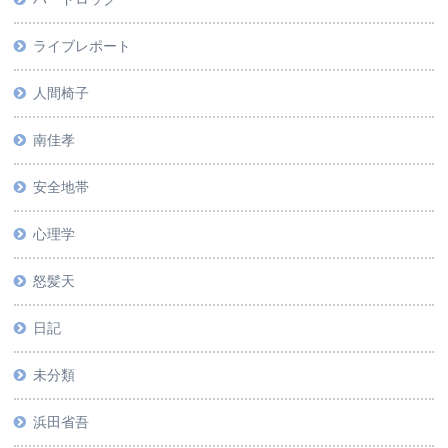
ライブレポート
人間椅子
南佳孝
安全地帯
心理学
怒髪天
日記
未分類
浜田省吾