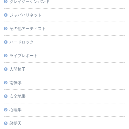
クレイジーケンバンド
ジャパハリネット
その他アーティスト
ハードロック
ライブレポート
人間椅子
南佳孝
安全地帯
心理学
怒髪天