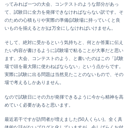
ってみれば一つの大会、コンテストのような部分があっ
て、試験日に全力を発揮できなければならない訳です。そ
のための心積もりや実際の準備(試験場に持っていくと良
いものを揃えるとか)は万全にしなければいけません。
そして、絶対に受かるという気持ちと、何とか答案に伝え
たい内容が書けるように試験場で粘ることが大事だと思い
ます。大会、コンテストのよう、と書いたのはこの「試験
場で頭を最大限に使わねばならない」という点からです。
実際に試験に出る問題は当然見たことのないもので、その
場で考えるしかありません。
なので試験日にその力が発揮できるように今から精神を高
めていく必要があると思います。
最近若干ですが訪問者が増えました(50人くらい)。全く具
体的な話がないブログと化していますが、今しばらくお付