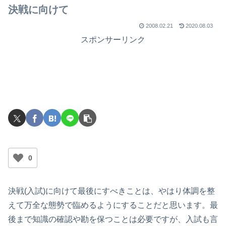
決戦に向けて
2008.02.21
2020.08.03
スポンサーリンク
0
決戦(入試)に向けて最後にすべきことは、やはり体調を整
えて万全な態勢で臨めるようにすることだと思います。最
後まで知識の確認や勘を保つことは必要ですが、入試も言