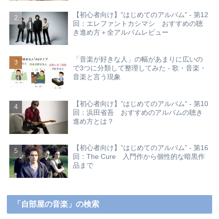
【初心者向け】”はじめてのアルバム” - 第12
回：エレファントカシマシ おすすめの聴
き進め方＋全アルバムレビュー
「音楽が好きな人」の幅があまりに広いの
で3つに分類して整理してみた - 歌・音楽・
音楽と言う現象
【初心者向け】”はじめてのアルバム” - 第10
回：浜田省吾 おすすめのアルバムの聴き
進め方とは？
【初心者向け】”はじめてのアルバム” - 第16
回：The Cure 入門作から個性的な暗黒作
品まで
「自部屋の音楽」の検索