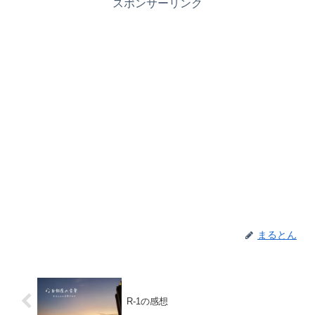
スポンサーリンク
まるとん
R-1の感想