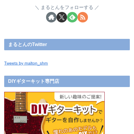
まるとんをフォローする
まるとんのTwitter
Tweets by malton_shm
DIYギターキット専門店