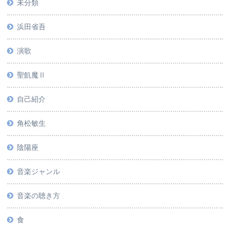
未分類
浜田省吾
演歌
聖飢魔Ⅱ
自己紹介
角松敏生
陰陽座
音楽ジャンル
音楽の聴き方
食