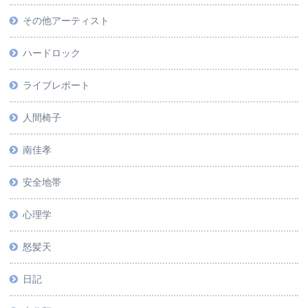
その他アーティスト
ハードロック
ライブレポート
人間椅子
南佳孝
安全地帯
心理学
怒髪天
日記