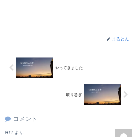
まるとん
やってきました
取り急ぎ
コメント
NTT
より: