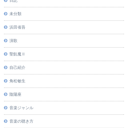
日記
未分類
浜田省吾
演歌
聖飢魔Ⅱ
自己紹介
角松敏生
陰陽座
音楽ジャンル
音楽の聴き方