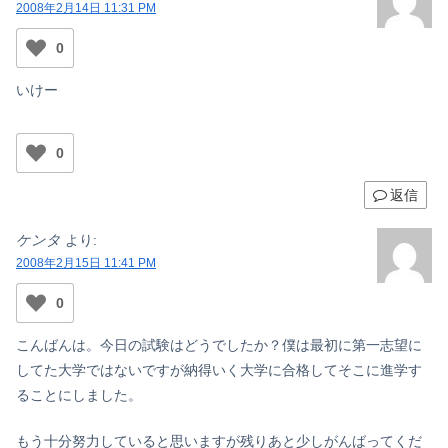
2008年2月14日 11:31 PM
0
いけー
0
返信
ケンタ
より:
2008年2月15日 11:41 PM
0
こんばんは。今日の試験はどうでしたか？僕は最初に第一志望に
してた大学ではないですが納得いく大学に合格してそこに進学す
ることにしました。
もう十分努力していると思いますが残りあと少しがんばってくだ