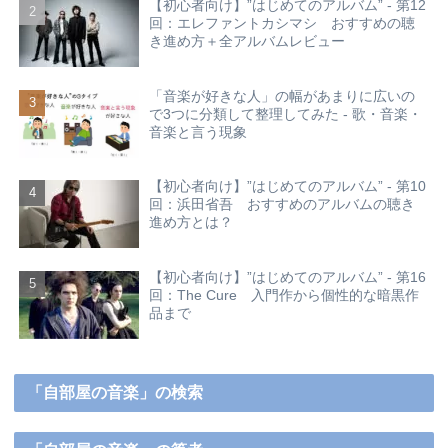
【初心者向け】”はじめてのアルバム” - 第12
回：エレファントカシマシ おすすめの聴
き進め方＋全アルバムレビュー
「音楽が好きな人」の幅があまりに広いの
で3つに分類して整理してみた - 歌・音楽・
音楽と言う現象
【初心者向け】”はじめてのアルバム” - 第10
回：浜田省吾 おすすめのアルバムの聴き
進め方とは？
【初心者向け】”はじめてのアルバム” - 第16
回：The Cure 入門作から個性的な暗黒作
品まで
「自部屋の音楽」の検索