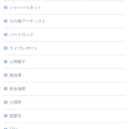
ジャパハリネット
その他アーティスト
ハードロック
ライブレポート
人間椅子
南佳孝
安全地帯
心理学
怒髪天