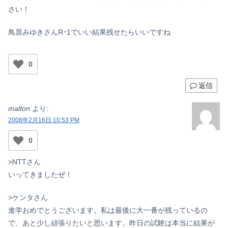
さい！
鳥居みゆきさんRｰ1でいい結果残せたらいいですね
0
返信
malton
より:
2008年2月16日 10:53 PM
0
>NTTさん
いってきましたぜ！
>ケンタさん
進学おめでとうございます。私は最後に大一番が残っているの
で、あと少し頑張りたいと思います。昨日の試験は本当に結果が