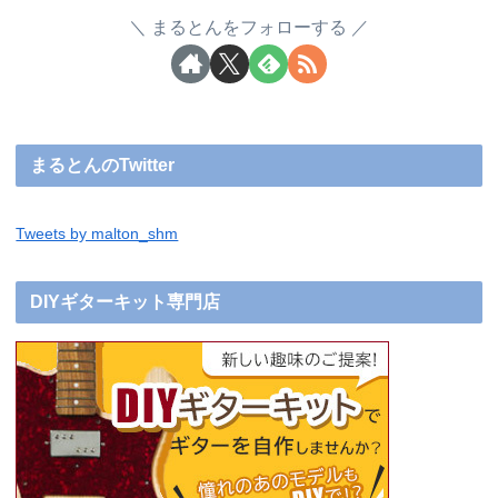
まるとんをフォローする
まるとんのTwitter
Tweets by malton_shm
DIYギターキット専門店