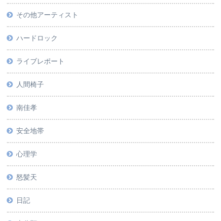
その他アーティスト
ハードロック
ライブレポート
人間椅子
南佳孝
安全地帯
心理学
怒髪天
日記