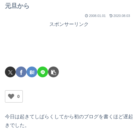
元旦から
2008.01.01
2020.08.03
スポンサーリンク
0
今日は起きてしばらくしてから初のブログを書くほど遅起
きでした。