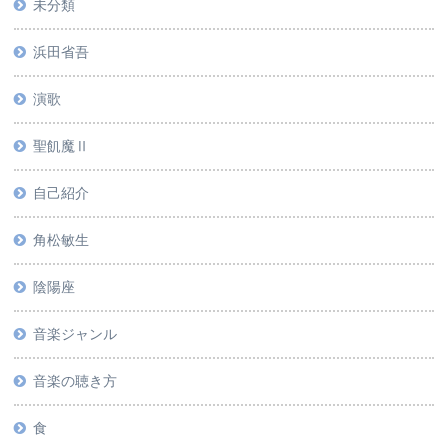
未分類
浜田省吾
演歌
聖飢魔Ⅱ
自己紹介
角松敏生
陰陽座
音楽ジャンル
音楽の聴き方
食