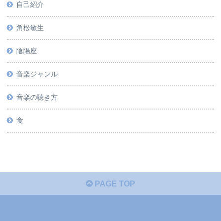
自己紹介
角松敏生
陰陽座
音楽ジャンル
音楽の聴き方
食
PAGE TOP