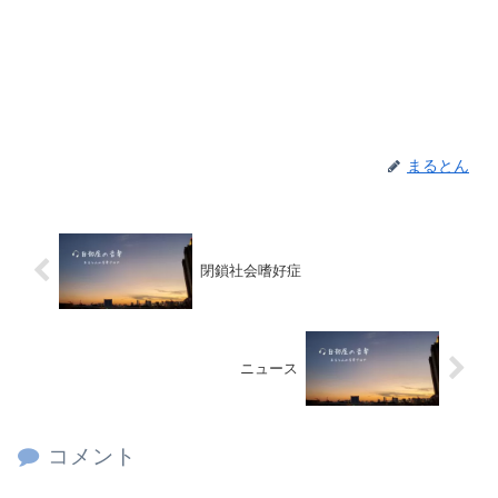
まるとん
閉鎖社会嗜好症
ニュース
コメント