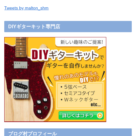
Tweets by malton_shm
DIYギターキット専門店
ブログ村プロフィール