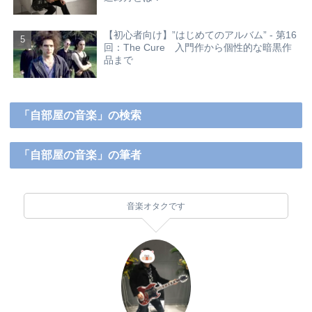
【初心者向け】”はじめてのアルバム” - 第16
回：The Cure 入門作から個性的な暗黒作
品まで
「自部屋の音楽」の検索
「自部屋の音楽」の筆者
音楽オタクです