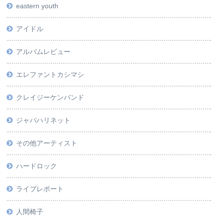
eastern youth
アイドル
アルバムレビュー
エレファントカシマシ
クレイジーケンバンド
ジャパハリネット
その他アーティスト
ハードロック
ライブレポート
人間椅子