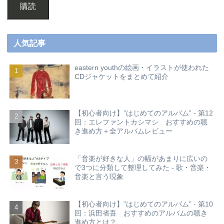
購読
人気記事
eastern youthの絵画・イラストが使われた
CDジャケットをまとめて紹介
【初心者向け】”はじめてのアルバム” - 第12
回：エレファントカシマシ おすすめの聴
き進め方＋全アルバムレビュー
「音楽が好きな人」の幅があまりに広いの
で3つに分類して整理してみた - 歌・音楽・
音楽と言う現象
【初心者向け】”はじめてのアルバム” - 第10
回：浜田省吾 おすすめのアルバムの聴き
進め方とは？