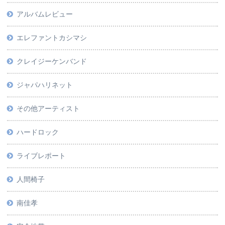
アルバムレビュー
エレファントカシマシ
クレイジーケンバンド
ジャパハリネット
その他アーティスト
ハードロック
ライブレポート
人間椅子
南佳孝