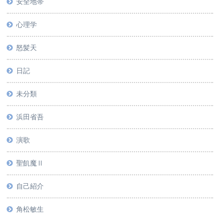
安全地帯
心理学
怒髪天
日記
未分類
浜田省吾
演歌
聖飢魔Ⅱ
自己紹介
角松敏生