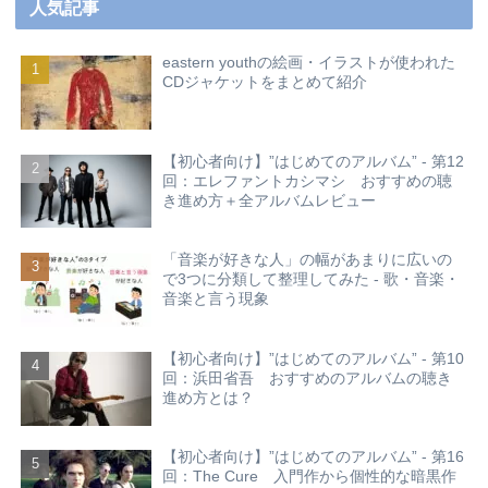
人気記事
eastern youthの絵画・イラストが使われた
CDジャケットをまとめて紹介
【初心者向け】”はじめてのアルバム” - 第12
回：エレファントカシマシ おすすめの聴
き進め方＋全アルバムレビュー
「音楽が好きな人」の幅があまりに広いの
で3つに分類して整理してみた - 歌・音楽・
音楽と言う現象
【初心者向け】”はじめてのアルバム” - 第10
回：浜田省吾 おすすめのアルバムの聴き
進め方とは？
【初心者向け】”はじめてのアルバム” - 第16
回：The Cure 入門作から個性的な暗黒作