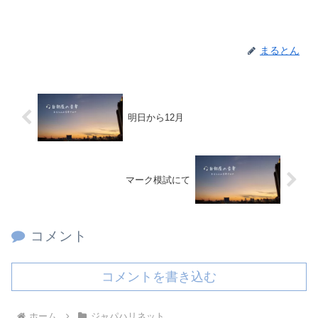
まるとん
明日から12月
マーク模試にて
コメント
コメントを書き込む
ホーム
ジャパハリネット