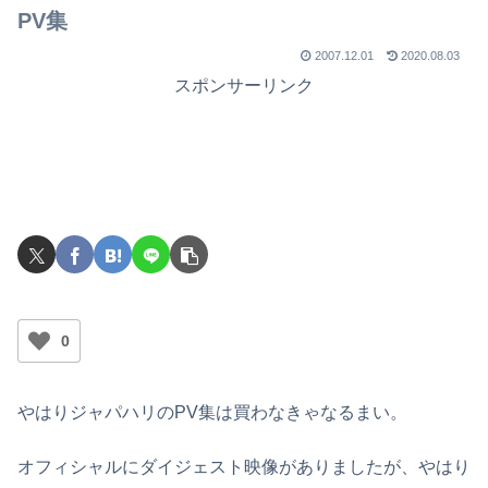
でライブを行ったのか？
PV集
2007.12.01
2020.08.03
スポンサーリンク
0
やはりジャパハリのPV集は買わなきゃなるまい。
オフィシャルにダイジェスト映像がありましたが、やはり