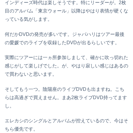
インディーズ時代は楽しそうです。特にリーダーが。2枚
目のアルバム「東京ウォール」以降はやはり表情が硬くな
っている気がします。
何だかDVDの発売が多いです。ジャパハリはツアー最後
の愛媛でのライブを収録したDVDが出るらしいです。
実際にツアーには一ヵ所参加しまして、確かに吹っ切れた
感じがして楽しげでした。が、やはり寂しい感じはあるの
で買わないと思います。
そしてもう一つ。陰陽座のライブDVDも出ますね。こち
らは高過ぎで買えません。まあ2枚ライブDVD持ってます
し。
エレカシのシングルとアルバムが控えているので、今はそ
ちら優先です。