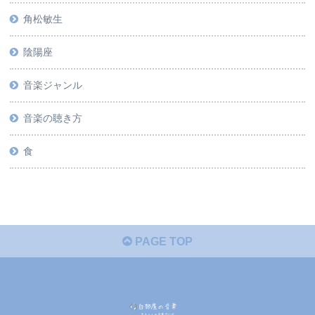
角松敏生
陰陽座
音楽ジャンル
音楽の聴き方
食
PAGE TOP