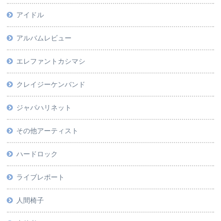
アイドル
アルバムレビュー
エレファントカシマシ
クレイジーケンバンド
ジャパハリネット
その他アーティスト
ハードロック
ライブレポート
人間椅子