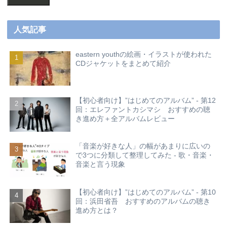
人気記事
eastern youthの絵画・イラストが使われた
CDジャケットをまとめて紹介
【初心者向け】”はじめてのアルバム” - 第12
回：エレファントカシマシ おすすめの聴
き進め方＋全アルバムレビュー
「音楽が好きな人」の幅があまりに広いの
で3つに分類して整理してみた - 歌・音楽・
音楽と言う現象
【初心者向け】”はじめてのアルバム” - 第10
回：浜田省吾 おすすめのアルバムの聴き
進め方とは？