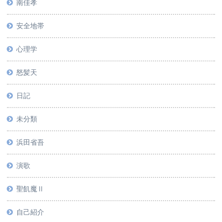
南佳孝
安全地帯
心理学
怒髪天
日記
未分類
浜田省吾
演歌
聖飢魔Ⅱ
自己紹介