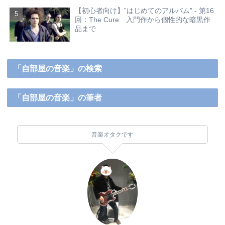
【初心者向け】”はじめてのアルバム” - 第16
回：The Cure 入門作から個性的な暗黒作
品まで
「自部屋の音楽」の検索
「自部屋の音楽」の筆者
音楽オタクです