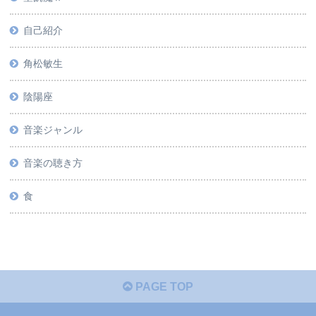
自己紹介
角松敏生
陰陽座
音楽ジャンル
音楽の聴き方
食
PAGE TOP