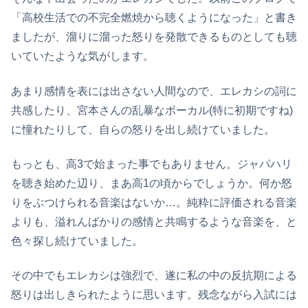
「高校生活での不完全燃焼から聴くようになった」と書き
ましたが、溜りに溜った怒りを発散できるものとしても聴
いていたような気がします。
あまり感情を表には出さない人間なので、エレカシの詞に
共感したり、宮本さんの乱暴なボーカル(特に初期ですね)
に憧れたりして、自らの怒りを出し続けていました。
もっとも、高3で始まった事でもありません。ジャパハリ
を聴き始めた辺り、まあ高1の頃からでしょうか。何か怒
りをぶつけられる音楽はないか…。純粋に評価される音楽
よりも、溢れんばかりの感情と共鳴するような音楽を、と
色々探し続けていました。
その中でもエレカシは強烈で、遂に私の中の反抗期による
怒りは出しきられたように思います。残念ながら入試には