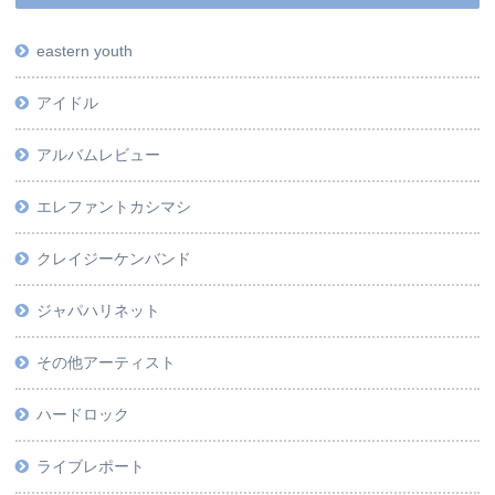
eastern youth
アイドル
アルバムレビュー
エレファントカシマシ
クレイジーケンバンド
ジャパハリネット
その他アーティスト
ハードロック
ライブレポート