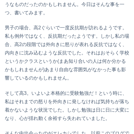
うなものだったのかもしれません。今日はそんな事を一
つ、書いてみます。
男子の場合、高2ぐらいで一度反抗期が訪れるようです。
私も例外ではなく、反抗期だったようです。しかし私の場
合、高2の段階では外向きに怒りが表れる反抗ではなく、
内向きに沈み込むような反抗でした。それはおそらく学校
というかクラスというか(まあ知り合いの人は何か分かる
かもしれませんが)あまり自由な雰囲気がなかった事も影
響しているのかもしれません。
そして高3。いよいよ本格的に受験勉強だ！という時に、
私はそれまでの怒りを外向きに発しなければ気持ちが落ち
着かないような状況でした。しかし勉強は日に日に大変に
なり、心が揺れ動く余裕すら失われていました。
そんな中出会ったのがエレカシでした。以前このブログで