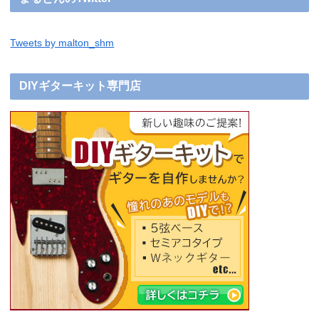
Tweets by malton_shm
DIYギターキット専門店