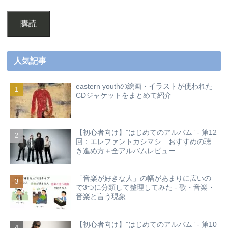
購読
人気記事
eastern youthの絵画・イラストが使われた
CDジャケットをまとめて紹介
【初心者向け】”はじめてのアルバム” - 第12
回：エレファントカシマシ おすすめの聴
き進め方＋全アルバムレビュー
「音楽が好きな人」の幅があまりに広いの
で3つに分類して整理してみた - 歌・音楽・
音楽と言う現象
【初心者向け】”はじめてのアルバム” - 第10