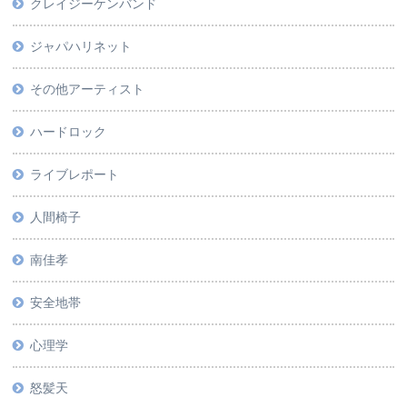
クレイジーケンバンド
ジャパハリネット
その他アーティスト
ハードロック
ライブレポート
人間椅子
南佳孝
安全地帯
心理学
怒髪天