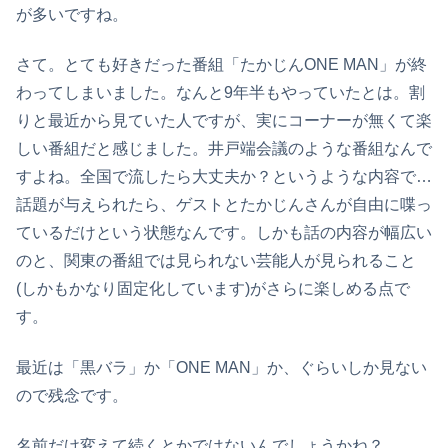
が多いですね。
さて。とても好きだった番組「たかじんONE MAN」が終
わってしまいました。なんと9年半もやっていたとは。割
りと最近から見ていた人ですが、実にコーナーが無くて楽
しい番組だと感じました。井戸端会議のような番組なんで
すよね。全国で流したら大丈夫か？というような内容で…
話題が与えられたら、ゲストとたかじんさんが自由に喋っ
ているだけという状態なんです。しかも話の内容が幅広い
のと、関東の番組では見られない芸能人が見られること
(しかもかなり固定化しています)がさらに楽しめる点で
す。
最近は「黒バラ」か「ONE MAN」か、ぐらいしか見ない
ので残念です。
名前だけ変えて続くとかではないんでしょうかね？