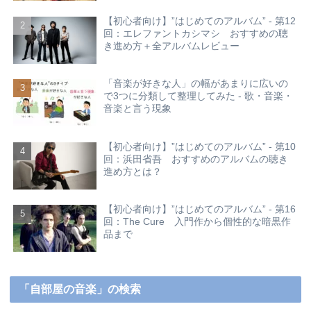
【初心者向け】”はじめてのアルバム” - 第12
回：エレファントカシマシ おすすめの聴
き進め方＋全アルバムレビュー
「音楽が好きな人」の幅があまりに広いの
で3つに分類して整理してみた - 歌・音楽・
音楽と言う現象
【初心者向け】”はじめてのアルバム” - 第10
回：浜田省吾 おすすめのアルバムの聴き
進め方とは？
【初心者向け】”はじめてのアルバム” - 第16
回：The Cure 入門作から個性的な暗黒作
品まで
「自部屋の音楽」の検索